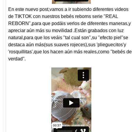
En este nuevo post,vamos a ir subiendo diferentes videos
de TIKTOK con nuestros bebés reborns serie "REAL
REBORN",para que podáis verlos de diferentes maneras,y
apreciar aún más su movilidad .Están grabados con luz
natural,para que los veáis "tal cual son",su "efecto piel"se
destaca aún más(sus suaves rojeces),sus 'plieguecitos'y
'rosquillitas',que los hacen aún más reales,como "bebés de
verdad".