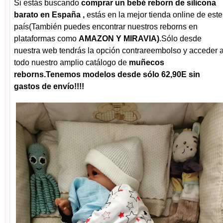
Si estás buscando
comprar un bebé reborn de silicona
barato en España ,
estás en la mejor tienda online de este
país(También puedes encontrar nuestros reborns en
plataformas como
AMAZON Y MIRAVIA)
.Sólo desde
nuestra web tendrás la opción contrareembolso y acceder 
todo nuestro amplio catálogo de
muñecos
reborns.Tenemos modelos desde sólo 62,90E sin
gastos de envío!!!!