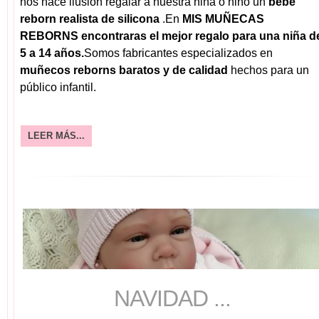
nos hace ilusión regalar a nuestra niña o niño un
bebé
reborn realista de silicona
.En
MIS MUÑECAS
REBORNS encontraras el mejor regalo para una niña d
5 a 14 años.
Somos fabricantes especializados en
muñecos reborns baratos y de calidad
hechos para un
público infantil.
LEER MÁS...
NAVIDAD ...