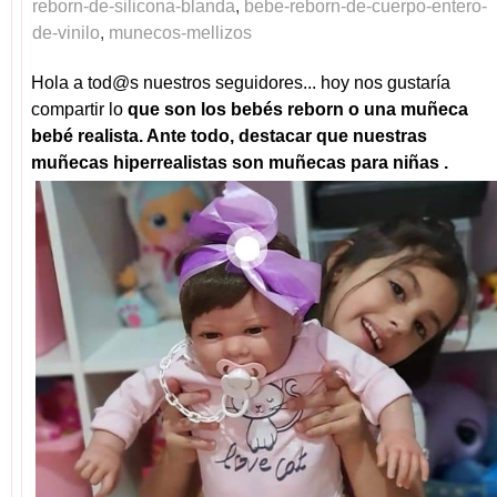
reborn-de-silicona-blanda
,
bebe-reborn-de-cuerpo-entero-
de-vinilo
,
munecos-mellizos
Hola a tod@s nuestros seguidores... hoy nos gustaría
compartir lo
que son los bebés reborn o una muñeca
bebé realista. Ante todo, destacar que nuestras
muñecas hiperrealistas son muñecas para niñas .