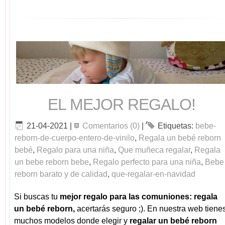
EL MEJOR REGALO!
21-04-2021
|
Comentarios (0)
|
Etiquetas:
bebe-
reborn-de-cuerpo-entero-de-vinilo
,
Regala un bebé reborn
bebé
,
Regalo para una niña
,
Que muñeca regalar
,
Regala
un bebe reborn bebe
,
Regalo perfecto para una niña
,
Bebe
reborn barato y de calidad
,
que-regalar-en-navidad
Si buscas tu
mejor regalo para las comuniones: regala
un bebé reborn,
acertarás seguro ;). En nuestra web tiene
muchos modelos donde elegir y
regalar un bebé reborn