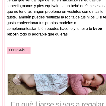
tienda que venda ropa de recién nacido.Las medidas de
cabecita,manos y pies equivalen a un bebé de 0 meses,así
que no tendrás ningún problema en vestirlos como más te
guste.También puedes reutilizar la ropita de tus hijos.O si t
gusta confeccionar tus propios modelos o
complementos,también puedes hacerlo y tener a tu
bebé
reborn
todo lo adorable que quieras....
LEER MÁS...
En què fijarse si vas a regalar