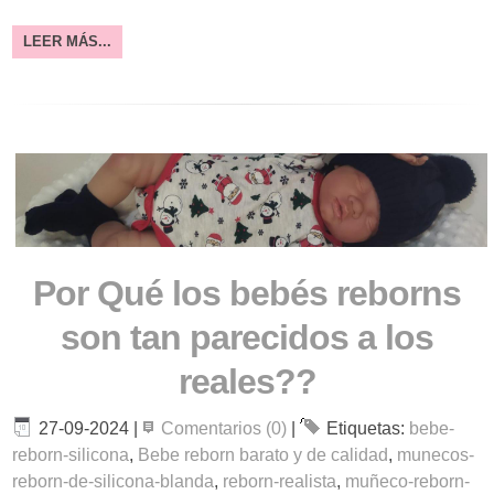
LEER MÁS...
Por Qué los bebés reborns
son tan parecidos a los
reales??
27-09-2024
|
Comentarios (0)
|
Etiquetas:
bebe-
reborn-silicona
,
Bebe reborn barato y de calidad
,
munecos-
reborn-de-silicona-blanda
,
reborn-realista
,
muñeco-reborn-