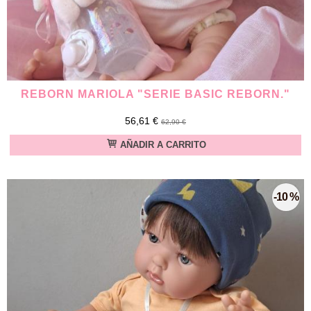
REBORN MARIOLA "SERIE BASIC REBORN."
56,61 €
62,90 €
AÑADIR A CARRITO
-10 %