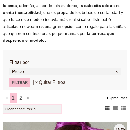
la casa
, además, al ser de tela su dorso,
la cabecita adquiere
cierta inestabilidad
, que es propia de los bebés de corta edad y
que hace este modelo todavía más real si cabe. Este bebé
articulado newborn es una gran opción como regalo para las niñas
que quieren sentirse unas peque-mamás por la
ternura que
desprende el modelo.
Filtrar por
Precio
|
x Quitar Filtros
<
1
2
>
18 productos
Ordenar por:
Precio
-15 %