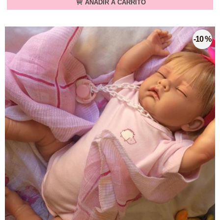
AÑADIR A CARRITO
-10 %