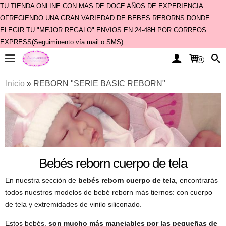
TU TIENDA ONLINE CON MAS DE DOCE AÑOS DE EXPERIENCIA
OFRECIENDO UNA GRAN VARIEDAD DE BEBES REBORNS DONDE
ELEGIR TU "MEJOR REGALO".ENVIOS EN 24-48H POR CORREOS
EXPRESS(Seguiminento vía mail o SMS)
0
Inicio
»
REBORN "SERIE BASIC REBORN"
Bebés reborn cuerpo de tela
En nuestra sección de
bebés reborn cuerpo de tela
, encontrarás
todos nuestros modelos de bebé reborn más tiernos: con cuerpo
de tela y extremidades de vinilo siliconado.
Estos bebés,
son mucho más manejables por las pequeñas de