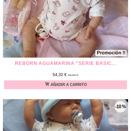
Promoción !!
REBORN AGUAMARINA "SERIE BASIC...
54,32 €
63,90 €
AÑADIR A CARRITO
-10 %