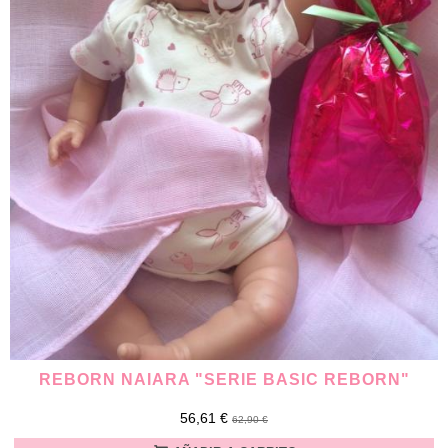
REBORN NAIARA "SERIE BASIC REBORN"
56,61 €
62,90 €