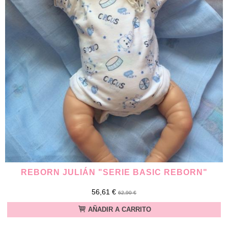
REBORN JULIÁN "SERIE BASIC REBORN"
56,61 €
62,90 €
AÑADIR A CARRITO