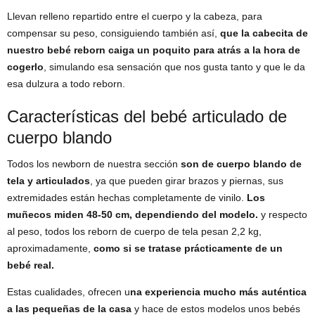
Llevan relleno repartido entre el cuerpo y la cabeza, para
compensar su peso, consiguiendo también así,
que la cabecita de
nuestro bebé reborn caiga un poquito para atrás a la hora de
cogerlo
, simulando esa sensación que nos gusta tanto y que le da
esa dulzura a todo reborn.
Características del bebé articulado de
cuerpo blando
Todos los newborn de nuestra sección
son de cuerpo blando de
tela y articulados
, ya que pueden girar brazos y piernas, sus
extremidades están hechas completamente de vinilo.
Los
muñecos miden 48-50 cm, dependiendo del modelo.
y respecto
al peso, todos los reborn de cuerpo de tela pesan 2,2 kg,
aproximadamente,
como si se tratase prácticamente de un
bebé real.
Estas cualidades, ofrecen u
na experiencia mucho más auténtica
a las pequeñas de la casa
y hace de estos modelos unos bebés