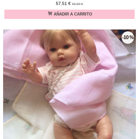
57,51 €
63,90 €
AÑADIR A CARRITO
-10 %