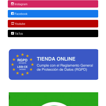
Instagram
Facebook
Youtube
TikTok