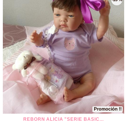
Promoción !!
REBORN ALICIA "SERIE BASIC...