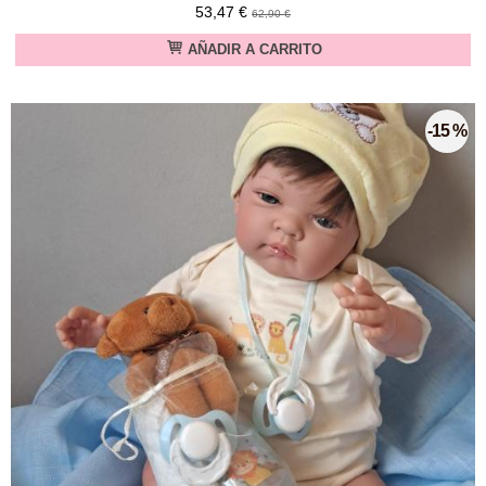
53,47 €
62,90 €
AÑADIR A CARRITO
-15 %