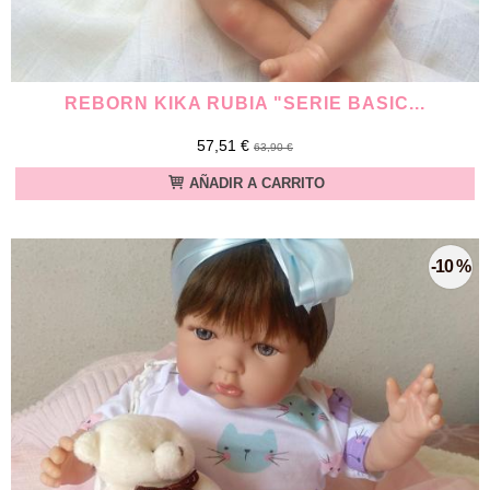
REBORN KIKA RUBIA "SERIE BASIC...
57,51 €
63,90 €
AÑADIR A CARRITO
-10 %