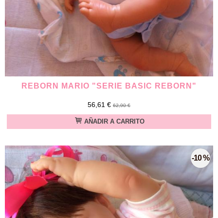
REBORN MARIO "SERIE BASIC REBORN"
56,61 €
62,90 €
AÑADIR A CARRITO
-10 %