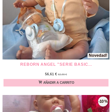
Novedad!
REBORN ANGEL "SERIE BASIC...
56,61 €
62,90 €
AÑADIR A CARRITO
-10 %