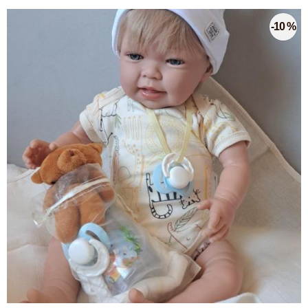
-10 %