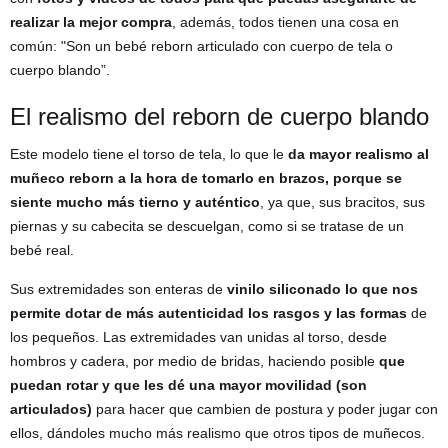
realizar la mejor compra
, además, todos tienen una cosa en
común: "Son un bebé reborn articulado con cuerpo de tela o
cuerpo blando”.
El realismo del reborn de cuerpo blando
Este modelo tiene el torso de tela, lo que le
da mayor realismo al
muñeco reborn a la hora de tomarlo en brazos, porque se
siente mucho más tierno y auténtico
, ya que, sus bracitos, sus
piernas y su cabecita se descuelgan, como si se tratase de un
bebé real.
Sus extremidades son enteras de
vinilo siliconado lo que nos
permite dotar de más autenticidad los rasgos y las formas
de
los pequeños. Las extremidades van unidas al torso, desde
hombros y cadera, por medio de bridas, haciendo posible
que
puedan rotar y que les dé una mayor movilidad (son
articulados)
para hacer que cambien de postura y poder jugar con
ellos, dándoles mucho más realismo que otros tipos de muñecos.