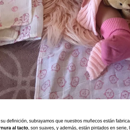
 su definición, subrayamos que nuestros muñecos están fabric
nura al tacto
, son suaves, y además, están pintados en serie, 