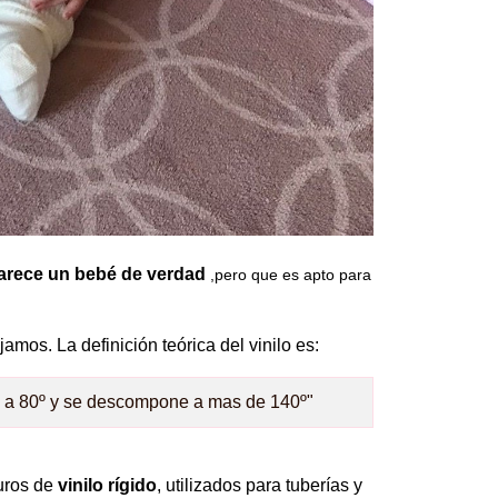
arece un bebé de verdad
,pero que es apto para
amos. La definición teórica del vinilo es:
ce a 80º y se descompone a mas de 140º"
ruros de
vinilo rígido
, utilizados para tuberías y