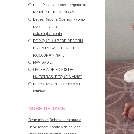
En què fijarse si vas a regalar su
PRIMER BEBÈ REBORN....
Bebés Reborn: Qué son y como
pueden ayudar
psicológicamente
POR QUÉ UN BEBÉ REBORN
ES UN REGALO PERFECTO
PARA UNA NIÑA....
NAVIDAD ...
GALERÍA DE FOTOS DE
NUESTRAS "PEQUE-MAMIS"
Bebés Reborn: Que son y su
utilidad
NUBE DE TAGS
Bebe reborn
Bebe reborn barato
Bebe reborn barato y de calidad