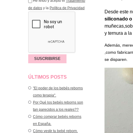
He leído y acepto el
Tratamiento
de datos
y la
Política de Privacidad
Desde este nu
siliconado o
muñecas,sobr
y ternura a la
Además, merece
,como fabricant
se disparen.
ÚLTIMOS POSTS
"El poder de los bebés reborns
como terapia".
Por Qué los bebés reborns son
tan parecidos a los reales??
Cómo comprar bebés reborns
en España.
Cómo vestir tu bebé reborn.