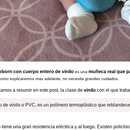
reborn con cuerpo entero de vinilo
muñeca real que p
es una
como explicaremos mas adelante, no necesita grandes cuidados.
 vamos a resumir en este post, la clase de
vinilo
con el que trabaj
ro de vinilo o PVC, es un polímero termoplástico que reblande
 tiene una gran resistencia eléctrica y al fuego. Existen policlo