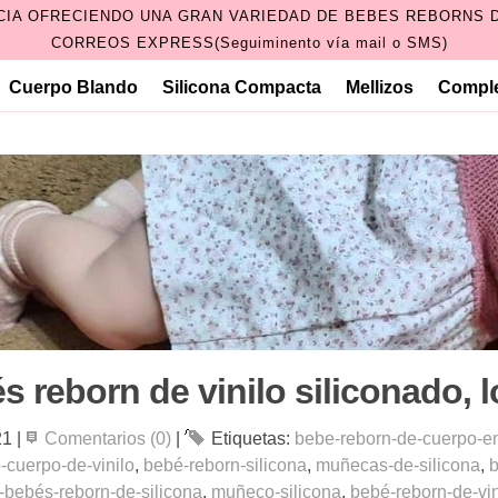
CIA OFRECIENDO UNA GRAN VARIEDAD DE BEBES REBORNS D
CORREOS EXPRESS(Seguiminento vía mail o SMS)
Cuerpo Blando
Silicona Compacta
Mellizos
Compl
s reborn de vinilo siliconado, 
21
|
Comentarios (0)
|
Etiquetas:
bebe-reborn-de-cuerpo-en
-cuerpo-de-vinilo
,
bebé-reborn-silicona
,
muñecas-de-silicona
,
b
-bebés-reborn-de-silicona
,
muñeco-silicona
,
bebé-reborn-de-vin