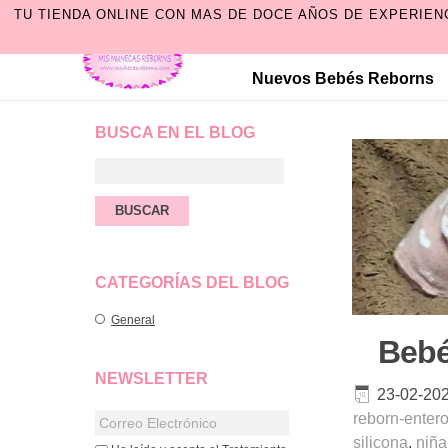
TU TIENDA ONLINE CON MAS DE DOCE AÑOS DE EXPERIEN
Nuevos Bebés Reborns
BUSCA EN EL BLOG
CATEGORÍAS DEL BLOG
General
Bebé
NEWSLETTER
23-02-20
reborn-entero
silicona
,
niña