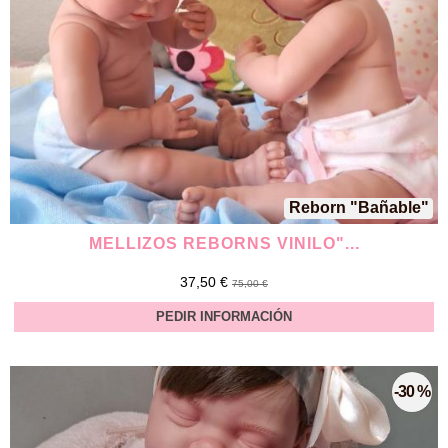
Reborn "Bañable"
MELLIZOS REBORNS VINILO"...
37,50 €
75,00 €
PEDIR INFORMACIÓN
-30 %