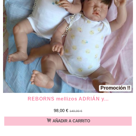
Promoción !!
REBORNS mellizos ADRIÁN y...
98,00 €
140,00 €
AÑADIR A CARRITO