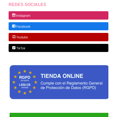
REDES SOCIALES
Instagram
Facebook
Youtube
TikTok