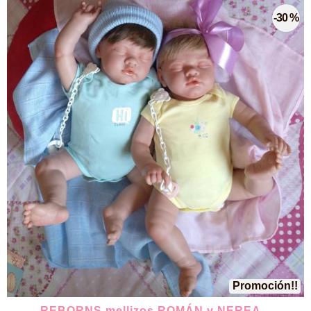
-30 %
Promoción!!
REBORNS mellizos ROMÁN y NEREA...