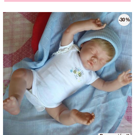
-30 %