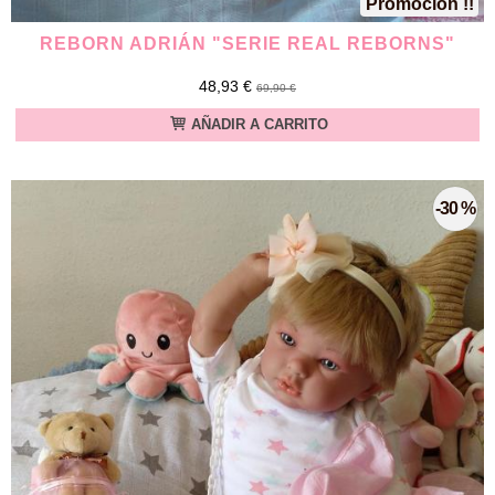
Promoción !!
REBORN ADRIÁN "SERIE REAL REBORNS"
48,93 €
69,90 €
AÑADIR A CARRITO
-30 %