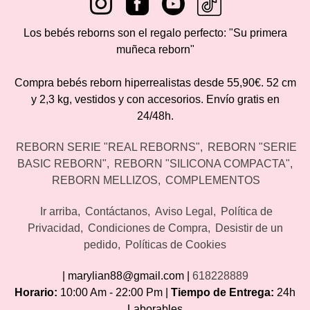
Los bebés reborns son el regalo perfecto: "Su primera
muñeca reborn"
Compra bebés reborn hiperrealistas desde 55,90€. 52 cm
y 2,3 kg, vestidos y con accesorios. Envío gratis en
24/48h.
REBORN SERIE "REAL REBORNS"
REBORN "SERIE
BASIC REBORN"
REBORN "SILICONA COMPACTA"
REBORN MELLIZOS
COMPLEMENTOS
Ir arriba
Contáctanos
Aviso Legal
Política de
Privacidad
Condiciones de Compra
Desistir de un
pedido
Políticas de Cookies
| marylian88@gmail.com |
618228889
Horario:
10:00 Am - 22:00 Pm |
Tiempo de Entrega:
24h
Laborables