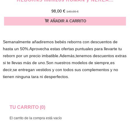
98,00 €
140,00 €
AÑADIR A CARRITO
Semanalmente añadiremos bebés reborns con descuentos de
hasta un 50%.Aprovecha estas ofertas puntuales para llevarte tu
reborn por un precio imbatible.Además,tenemos descuentos extras
si te llevas más de uno.Son nuestros modelos de siempre,es
decir,se entregan vestidos y con todos sus complementos y no
tienen ninguna tara ni desperfectos.
TU CARRITO (0)
El carrito de la compra está vacío