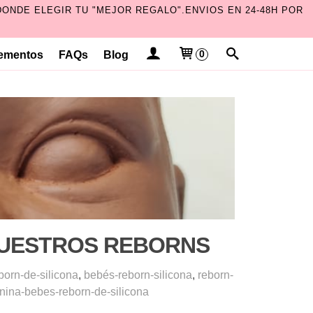
ONDE ELEGIR TU "MEJOR REGALO".ENVIOS EN 24-48H POR
ementos
FAQs
Blog
0
NUESTROS REBORNS
orn-de-silicona
,
bebés-reborn-silicona
,
reborn-
nina-bebes-reborn-de-silicona