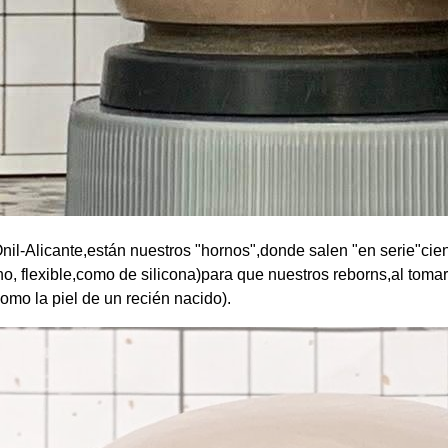
il-Alicante,están nuestros "hornos",donde salen "en serie"cien
rno, flexible,como de silicona)para que nuestros reborns,al toma
omo la piel de un recién nacido).