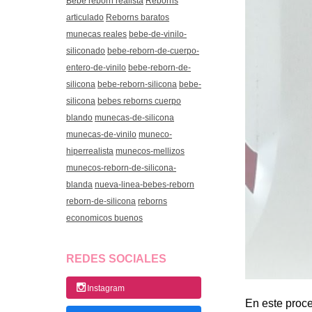
Bebe reborn realista
Reborns
articulado
Reborns baratos
munecas reales
bebe-de-vinilo-
siliconado
bebe-reborn-de-cuerpo-
entero-de-vinilo
bebe-reborn-de-
silicona
bebe-reborn-silicona
bebe-
silicona
bebes reborns cuerpo
blando
munecas-de-silicona
munecas-de-vinilo
muneco-
hiperrealista
munecos-mellizos
munecos-reborn-de-silicona-
blanda
nueva-linea-bebes-reborn
reborn-de-silicona
reborns
economicos buenos
REDES SOCIALES
Instagram
En este proce