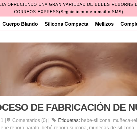
CIA OFRECIENDO UNA GRAN VARIEDAD DE BEBES REBORNS D
CORREOS EXPRESS(Seguiminento vía mail o SMS)
Cuerpo Blando
Silicona Compacta
Mellizos
Compl
CESO DE FABRICACIÓN DE 
21
|
Comentarios (0)
|
Etiquetas:
bebe-silicona
,
muñeca-reb
ebe reborn barato
,
bebé-reborn-silicona
,
munecas-de-silicona
,