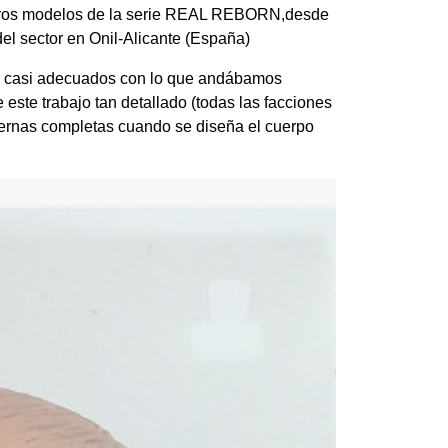
tros modelos de la serie REAL REBORN,desde
del sector en Onil-Alicante (España)
án casi adecuados con lo que andábamos
 este trabajo tan detallado (todas las facciones
piernas completas cuando se diseña el cuerpo