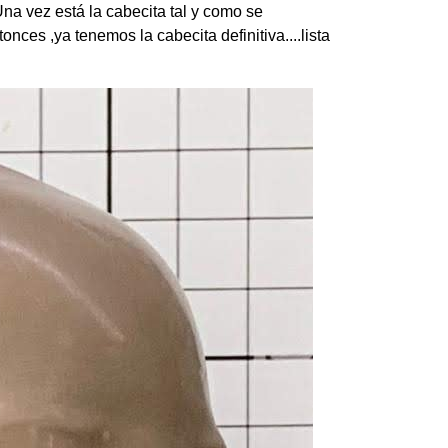
Una vez está la cabecita tal y como se
nces ,ya tenemos la cabecita definitiva....lista