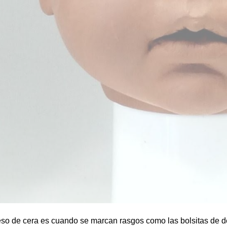
so de cera es cuando se marcan rasgos como las bolsitas de deb