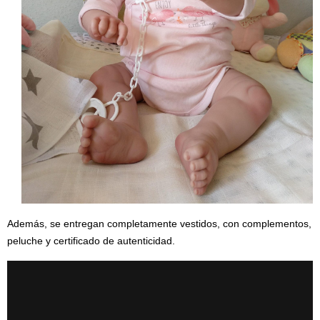
Además, se entregan completamente vestidos, con complementos,
peluche y certificado de autenticidad.