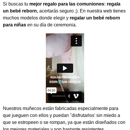
Si buscas tu
mejor regalo para las comuniones: regala
un bebé reborn,
acertarás seguro ;). En nuestra web tienes
muchos modelos donde elegir y
regalar un bebé reborn
para niñas
en su día de ceremonia.
Nuestros muñecos están fabricadas especialmente para
que jueguen con ellos y puedan "disfrutarlos' sin miedo a
que se estropeen o se rompan, ya que están diseñados con
los mejores materiales y son bastante resistentes.