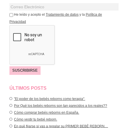
He leído y acepto el
Tratamiento de datos
y la
Política de
Privacidad
ÚLTIMOS POSTS
"El poder de los bebés reborns como terapia".
Por Qué los bebés reborns son tan parecidos a los reales??
Cómo comprar bebés reborns en España.
Cómo vestir tu bebé reborn.
En què fijarse si vas a regalar su PRIMER BEBÈ REBORN....