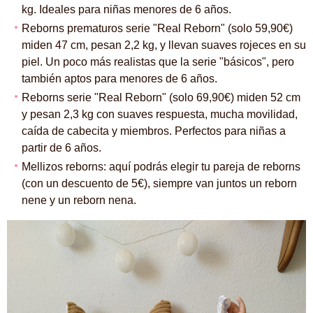
kg. Ideales para niñas menores de 6 años.
Reborns prematuros serie "Real Reborn" (solo 59,90€)
miden 47 cm, pesan 2,2 kg, y llevan suaves rojeces en su
piel. Un poco más realistas que la serie "básicos", pero
también aptos para menores de 6 años.
Reborns serie "Real Reborn" (solo 69,90€) miden 52 cm
y pesan 2,3 kg con suaves respuesta, mucha movilidad,
caída de cabecita y miembros. Perfectos para niñas a
partir de 6 años.
Mellizos reborns: aquí podrás elegir tu pareja de reborns
(con un descuento de 5€), siempre van juntos un reborn
nene y un reborn nena.