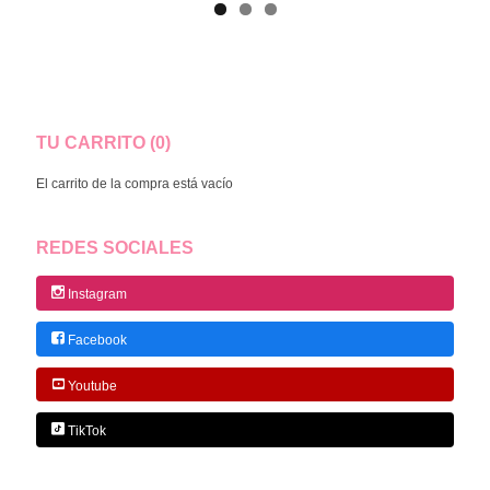
TU CARRITO (0)
El carrito de la compra está vacío
REDES SOCIALES
Instagram
Facebook
Youtube
TikTok