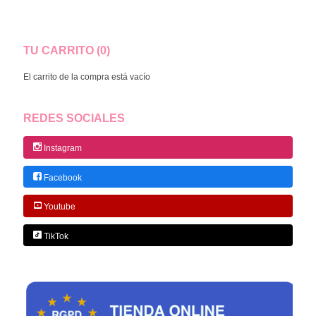
TU CARRITO (0)
El carrito de la compra está vacío
REDES SOCIALES
Instagram
Facebook
Youtube
TikTok