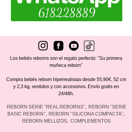
Los bebés reborns son el regalo perfecto: "Su primera
muñeca reborn"
Compra bebés reborn hiperrealistas desde 55,90€. 52 cm
y 2,3 kg, vestidos y con accesorios. Envío gratis en
24/48h.
REBORN SERIE "REAL REBORNS"
REBORN "SERIE
BASIC REBORN"
REBORN "SILICONA COMPACTA"
REBORN MELLIZOS
COMPLEMENTOS