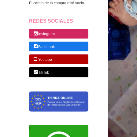
El carrito de la compra está vacío
REDES SOCIALES
Instagram
Facebook
Youtube
TikTok