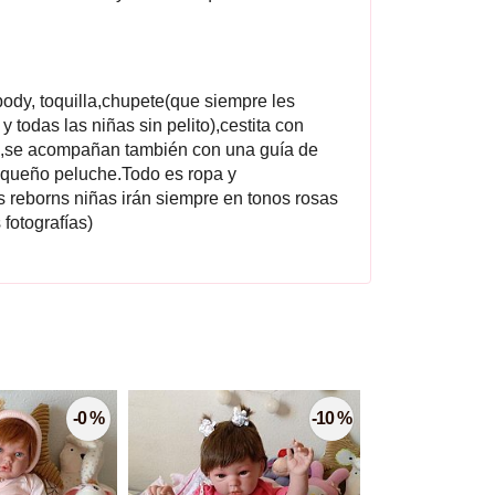
ody, toquilla,chupete(que siempre les
y todas las niñas sin pelito),cestita con
s,se acompañan también con una guía de
pequeño peluche.Todo es ropa y
 reborns niñas irán siempre en tonos rosas
 fotografías)
-0 %
-10 %