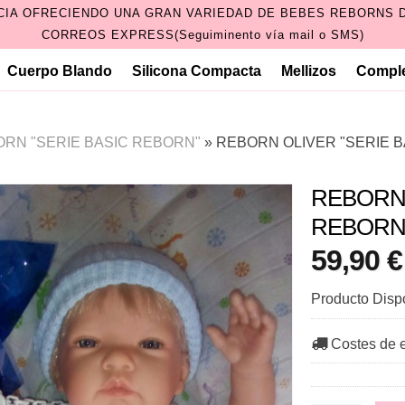
CIA OFRECIENDO UNA GRAN VARIEDAD DE BEBES REBORNS D
CORREOS EXPRESS(Seguiminento vía mail o SMS)
Cuerpo Blando
Silicona Compacta
Mellizos
Compl
RN "SERIE BASIC REBORN"
»
REBORN OLIVER "SERIE 
REBORN 
REBORN
59,90 €
Producto Disp
Costes de 