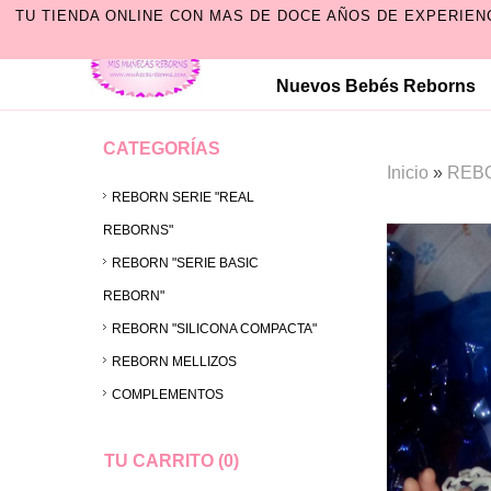
TU TIENDA ONLINE CON MAS DE DOCE AÑOS DE EXPERIEN
Nuevos Bebés Reborns
CATEGORÍAS
Inicio
»
REBO
REBORN SERIE "REAL
REBORNS"
REBORN "SERIE BASIC
REBORN"
REBORN "SILICONA COMPACTA"
REBORN MELLIZOS
COMPLEMENTOS
TU CARRITO (0)