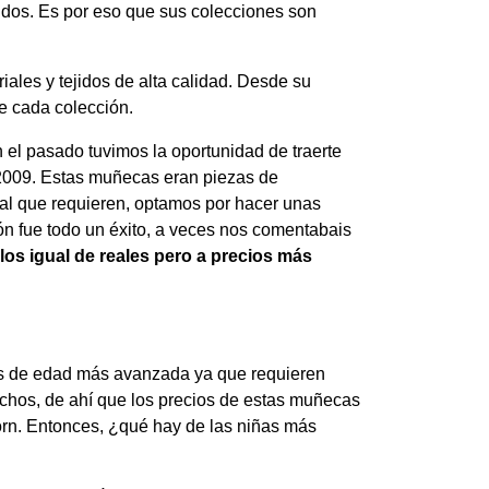
idos. Es por eso que sus colecciones son
les y tejidos de alta calidad. Desde su
de cada colección.
el pasado tuvimos la oportunidad de traerte
2009. Estas muñecas eran piezas de
ial que requieren, optamos por hacer unas
n fue todo un éxito, a veces nos comentabais
los igual de reales pero a precios más
s de edad más avanzada ya que requieren
echos, de ahí que los precios de estas muñecas
rn. Entonces, ¿qué hay de las niñas más