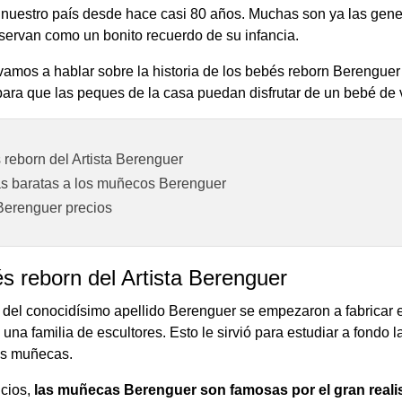
 nuestro país desde hace casi 80 años. Muchas son ya las gen
servan como un bonito recuerdo de su infancia.
vamos a hablar sobre la historia de los bebés reborn Berenguer
ara que las peques de la casa puedan disfrutar de un bebé de 
reborn del Artista Berenguer
as baratas a los muñecos Berenguer
erenguer precios
s reborn del Artista Berenguer
del conocidísimo apellido Berenguer se empezaron a fabricar e
 una familia de escultores. Esto le sirvió para estudiar a fondo 
us muñecas.
cios,
las muñecas Berenguer son famosas por el gran reali