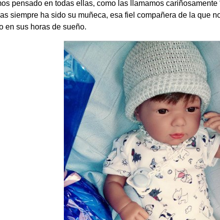
os pensado en todas ellas, como las llamamos cariñosamente “
as siempre ha sido su muñeca, esa fiel compañera de la que n
so en sus horas de sueño.