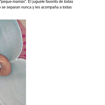
peque-mamás”. El juguete favorito de todas
o se separan nunca y les acompaña a todas