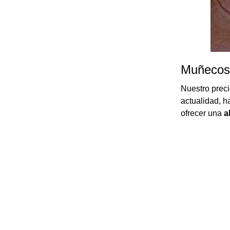
Muñecos 
Nuestro preci
actualidad, 
ofrecer una
a