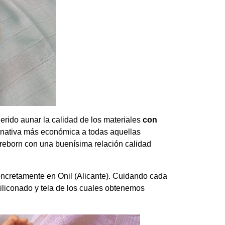
rido aunar la calidad de los materiales
con
ernativa más económica a todas aquellas
reborn con una buenísima relación calidad
ncretamente en Onil (Alicante). Cuidando cada
siliconado y tela de los cuales obtenemos