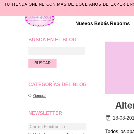
TU TIENDA ONLINE CON MAS DE DOCE AÑOS DE EXPERIEN
Nuevos Bebés Reborns
BUSCA EN EL BLOG
CATEGORÍAS DEL BLOG
General
Alte
NEWSLETTER
18-08-20
Todos los ap