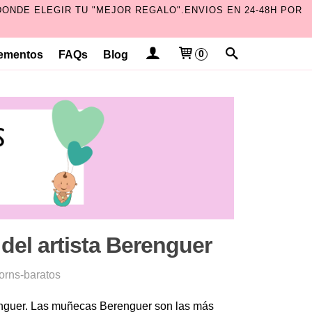
ONDE ELEGIR TU "MEJOR REGALO".ENVIOS EN 24-48H POR
ementos
FAQs
Blog
0
del artista Berenguer
orns-baratos
enguer. Las muñecas Berenguer son las más