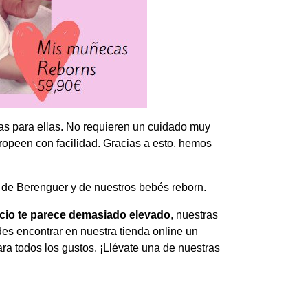
 para ellas. No requieren un cuidado muy
tropeen con facilidad. Gracias a esto, hemos
 de Berenguer y de nuestros bebés reborn.
cio te parece demasiado elevado
, nuestras
s encontrar en nuestra tienda online un
ra todos los gustos. ¡Llévate una de nuestras