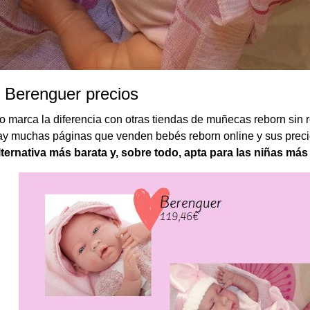
Berenguer precios
o marca la diferencia con otras tiendas de muñecas reborn sin 
hay muchas páginas que venden bebés reborn online y sus prec
lternativa más barata y, sobre todo, apta para las niñas má