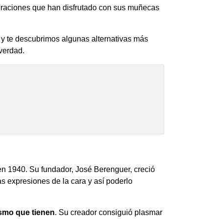
eraciones que han disfrutado con sus muñecas
 y te descubrimos algunas alternativas más
verdad.
n 1940. Su fundador, José Berenguer, creció
las expresiones de la cara y así poderlo
smo que tienen
. Su creador consiguió plasmar