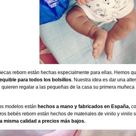
ecas reborn están hechas especialmente para ellas. Hemos que
equible para todos los bolsillos
. Nuestra idea es dar una alt
 quieren regalar a las pequeñas de la casa su primera muñeca 
os modelos están
hechos a mano y fabricados en España,
co
tros bebés reborn están hechos de materiales de vinilo y vinilo 
a misma calidad a precios más bajos.