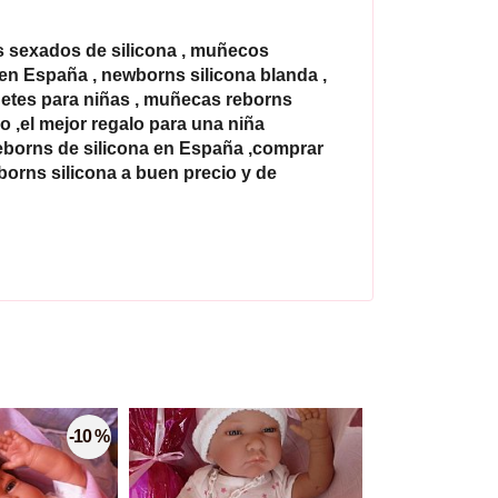
s sexados de silicona , muñecos
 en España , newborns silicona blanda ,
guetes para niñas , muñecas reborns
o ,el mejor regalo para una niña
reborns de silicona en España ,comprar
orns silicona a buen precio y de
-10 %