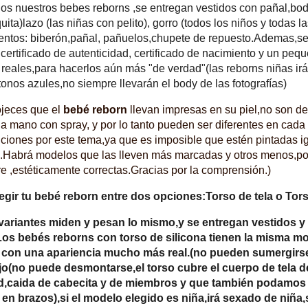
s nuestros bebes reborns ,se entregan vestidos con pañal,body
ita)lazo (las niñas con pelito), gorro (todos los niños y todas la
ntos: biberón,pañal, pañuelos,chupete de repuesto.Ademas,s
certificado de autenticidad, certificado de nacimiento y un p
reales,para hacerlos aún más "de verdad"(las reborns niñas irá
tonos azules,no siempre llevarán el body de las fotografías)
ojeces que el
bebé reborn
llevan impresas en su piel,no son d
 a mano con spray, y por lo tanto pueden ser diferentes en cada
ciones por este tema,ya que es imposible que estén pintadas i
e.Habrá modelos que las lleven más marcadas y otros menos,por
e ,estéticamente correctas.Gracias por la comprensión.)
egir tu bebé reborn entre dos opciones:Torso de tela o Tors
variantes miden y pesan lo mismo,y se entregan vestidos 
os bebés reborns con torso de silicona tienen la misma mo
o con una apariencia mucho más real.(no pueden sumergirse
fijo(no puede desmontarse,el torso cubre el cuerpo de tela 
d,caida de cabecita y de miembros y que también podamos 
en brazos),si el modelo elegido es niña,irá sexado de niña,