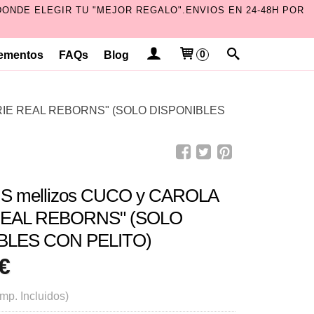
ONDE ELEGIR TU "MEJOR REGALO".ENVIOS EN 24-48H POR
ementos
FAQs
Blog
0
RIE REAL REBORNS" (SOLO DISPONIBLES
 mellizos CUCO y CAROLA
REAL REBORNS" (SOLO
BLES CON PELITO)
€
Imp. Incluidos)