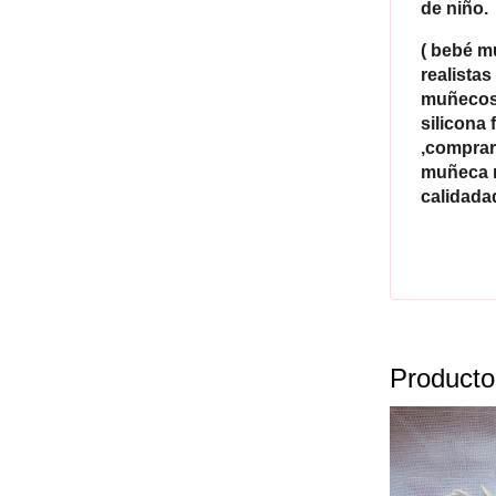
de niño.
(
bebé mu
realista
muñecos 
silicona
,comprar
muñeca r
calidada
Producto