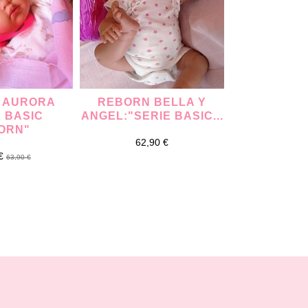
 AURORA
REBORN BELLA Y
REBORN 
E BASIC
ANGEL:"SERIE BASIC...
"SERIE
ORN"
REBO
62,90 €
 €
70,21 
63,90 €