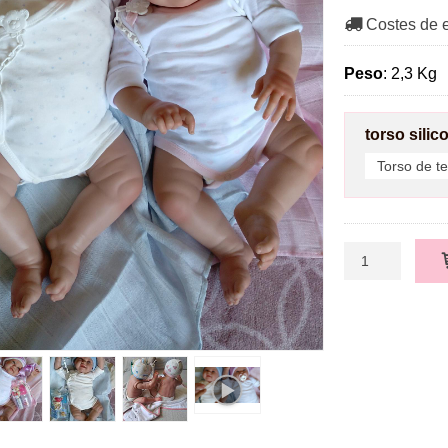
Costes de 
Peso
:
2,3 Kg
torso sili