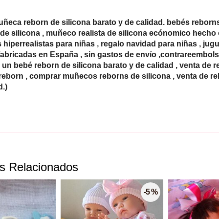
ñeca reborn de silicona barato y de calidad. bebés reborn
s de silicona , muñeco realista de silicona ecónomico hecho
hiperrealistas para niñas , regalo navidad para niñas , ju
 fabricadas en España , sin gastos de envío ,contrareembols
 un bebé reborn de silicona barato y de calidad , venta de 
eborn , comprar muñecos reborns de silicona , venta de reb
d.)
s Relacionados
-5 %