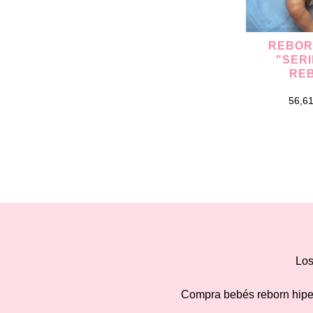
REBOR
"SERI
RE
56,6
Los
Compra bebés reborn hiperr