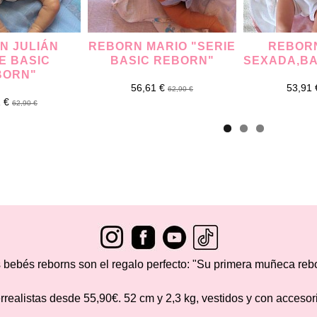
N JULIÁN
REBORN MARIO "SERIE
REBORN
E BASIC
BASIC REBORN"
SEXADA,BA
BORN"
56,61 €
53,91
62,90 €
1 €
62,90 €
 bebés reborns son el regalo perfecto: "Su primera muñeca reb
ealistas desde 55,90€. 52 cm y 2,3 kg, vestidos y con accesori