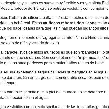
e despierta y su tacto es suave,muy flexible y muy realista.Es
Pesa alrededor de 1,9 kg y se entrega vestida y con complemen
cos Reborn de silicona bañables* están hechos de silicona de 
le a un bebé real. Estos
muñecos reborns de silicona
están 
 que los hace ideales para que las niñas puedan jugar con ellos 
legir en el momento de "agregar al carrito": Niña o Niño.La ni
a sexado de niño y vestido de azul)
pal característica de estos muñecos es que son *bañables*, lo 
uparte de que se dañen. Son completamente *impermeables* debi
, lo que los hace perfectos para simular baños reales de bebé.
os es una experiencia segura*: Puedes sumergirlos en el agua, y 
 se dañarán. Sin embargo, es recomendable secarlos bien des
el tiempo.
icona bañable* permite que la piel del muñeco no se deteriore ni
ntacto frecuente con el agua.
an vestiditos con trajecito similar a la de las fotografías,gorrit