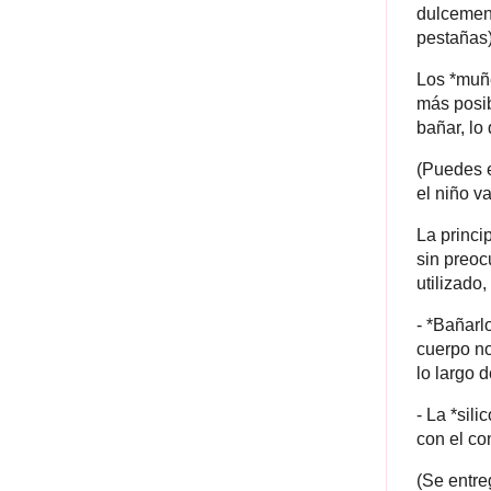
dulcement
pestañas)
Los *muñe
más posib
bañar, lo
(Puedes e
el niño v
La princi
sin preoc
utilizado
- *Bañarl
cuerpo no
lo largo d
- La *sil
con el co
(Se entreg