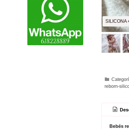
SILICONA 4
Categor
reborn-sili
Desc
Bebés re