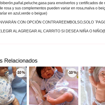
biberón,pañal,peluche,gasa para envolverlos y certificados de n
de rosa y sus complementos pueden variar en rosa,malva o bei
ríar en azul,verde o beigue)
ENVIARÁN CON OPCIÓN CONTRAREEMBOLSO,SOLO `PAGOS
LEGIR AL AGREGAR AL CARRITO SI DESEA NIÑA O NIÑO(E
s Relacionados
-10 %
-10 %