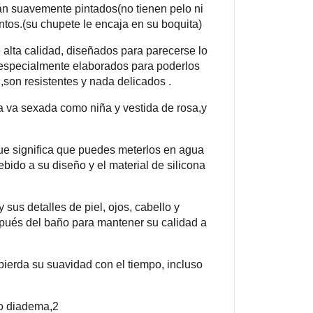
tán suavemente pintados(no tienen pelo ni
tos.(su chupete le encaja en su boquita)
alta calidad, diseñados para parecerse lo
especialmente elaborados para poderlos
,son resistentes y nada delicados .
ña va sexada como niña y vestida de rosa,y
que significa que puedes meterlos en agua
do a su diseño y el material de silicona
sus detalles de piel, ojos, cabello y
pués del baño para mantener su calidad a
 pierda su suavidad con el tiempo, incluso
o o diadema,2