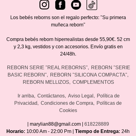
Los bebés reborns son el regalo perfecto: "Su primera
muñeca reborn"
Compra bebés reborn hiperrealistas desde 55,90€. 52 cm
y 2,3 kg, vestidos y con accesorios. Envío gratis en
24/48h.
REBORN SERIE "REAL REBORNS"
REBORN "SERIE
BASIC REBORN"
REBORN "SILICONA COMPACTA"
REBORN MELLIZOS
COMPLEMENTOS
Ir arriba
Contáctanos
Aviso Legal
Política de
Privacidad
Condiciones de Compra
Políticas de
Cookies
| marylian88@gmail.com |
618228889
Horario:
10:00 Am - 22:00 Pm |
Tiempo de Entrega:
24h