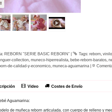
!
ía:
REBORN "SERIE BASIC REBORN"
|
Tags:
reborn
vinil
nguer-collection
muneco-hiperrealista
bebe-reborn-baratos
n
born-de-calidad-y-economico
muneca-aguamarina
|
Comenta
ripción
Video
Costes de Envío
ebé Aguamarina:
delo de muñeca reborn articulada. con cuerpo de relleno y me