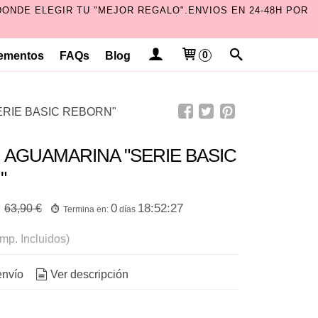
ONDE ELEGIR TU "MEJOR REGALO".ENVIOS EN 24-48H POR
ementos
FAQs
Blog
0
RIE BASIC REBORN"
AGUAMARINA "SERIE BASIC
"
0
18:52:26
63,90 €
Termina en:
días
Imp. Incluidos)
envío
Ver descripción