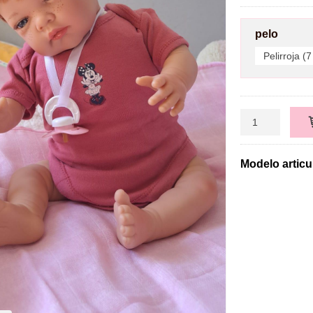
pelo
Modelo articu