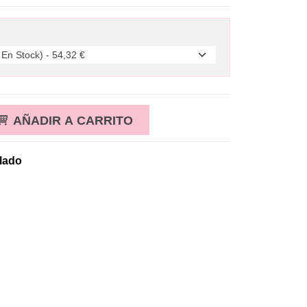
AÑADIR A CARRITO
lado