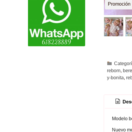
Promoción !
Categor
reborn
bere
y-bonita
re
Desc
Modelo b
Nuevo mo