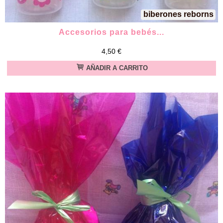
biberones reborns
Accesorios para bebés...
4,50 €
AÑADIR A CARRITO