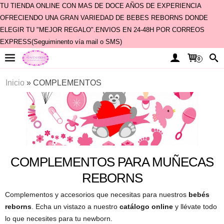
TU TIENDA ONLINE CON MAS DE DOCE AÑOS DE EXPERIENCIA
OFRECIENDO UNA GRAN VARIEDAD DE BEBES REBORNS DONDE
ELEGIR TU "MEJOR REGALO".ENVIOS EN 24-48H POR CORREOS
EXPRESS(Seguiminento vía mail o SMS)
0
Inicio
»
COMPLEMENTOS
COMPLEMENTOS PARA MUÑECAS
REBORNS
Complementos y accesorios que necesitas para nuestros
bebés
reborns
. Echa un vistazo a nuestro
catálogo online
y llévate todo
lo que necesites para tu newborn.