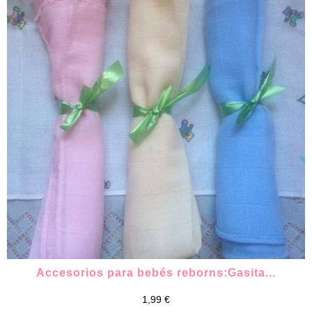
Accesorios para bebés reborns:Gasita...
1,99 €