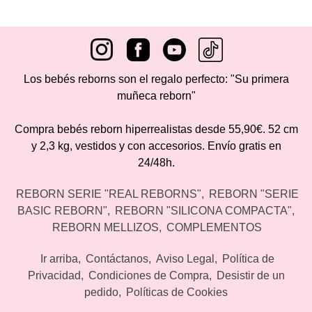
Los bebés reborns son el regalo perfecto: "Su primera
muñeca reborn"
Compra bebés reborn hiperrealistas desde 55,90€. 52 cm
y 2,3 kg, vestidos y con accesorios. Envío gratis en
24/48h.
REBORN SERIE "REAL REBORNS"
REBORN "SERIE
BASIC REBORN"
REBORN "SILICONA COMPACTA"
REBORN MELLIZOS
COMPLEMENTOS
Ir arriba
Contáctanos
Aviso Legal
Política de
Privacidad
Condiciones de Compra
Desistir de un
pedido
Políticas de Cookies