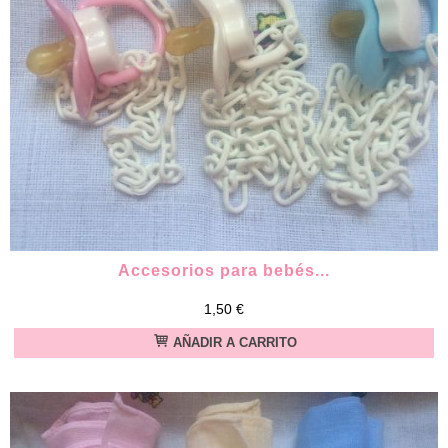
Accesorios para bebés...
1,50 €
AÑADIR A CARRITO