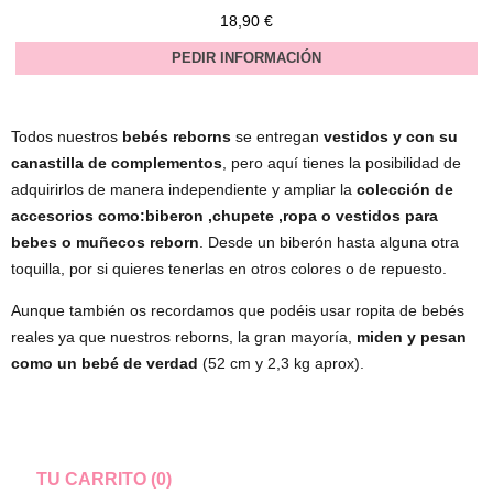
18,90 €
PEDIR INFORMACIÓN
Todos nuestros
bebés reborns
se entregan
vestidos y con su
canastilla de complementos
, pero aquí tienes la posibilidad de
adquirirlos de manera independiente y ampliar la
colección de
accesorios como:biberon ,chupete ,ropa o vestidos para
bebes o muñecos reborn
. Desde un biberón hasta alguna otra
toquilla, por si quieres tenerlas en otros colores o de repuesto.
Aunque también os recordamos que podéis usar ropita de bebés
reales ya que nuestros reborns, la gran mayoría,
miden y pesan
como un bebé de verdad
(52 cm y 2,3 kg aprox).
TU CARRITO (0)