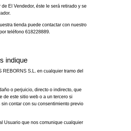
r de El Vendedor, éste le será retirado y se
rador.
nuestra tienda puede contactar con nuestro
por teléfono 618228889.
s indique
AS REBORNS S.L. en cualquier tramo del
o o perjuicio, directo o indirecto, que
este sitio web o a un tercero si
 sin contar con su consentimiento previo
al Usuario que nos comunique cualquier