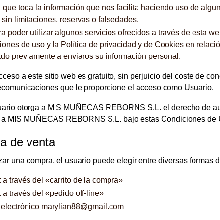
 que toda la información que nos facilita haciendo uso de algu
 sin limitaciones, reservas o falsedades.
a poder utilizar algunos servicios ofrecidos a través de esta we
ones de uso y la Política de privacidad y de Cookies en relación
ado previamente a enviaros su información personal.
cceso a este sitio web es gratuito, sin perjuicio del coste de co
lecomunicaciones que le proporcione el acceso como Usuario.
rio otorga a MIS MUÑECAS REBORNS S.L. el derecho de autori
s a MIS MUÑECAS REBORNS S.L. bajo estas Condiciones de 
a de venta
zar una compra, el usuario puede elegir entre diversas formas 
t a través del «carrito de la compra»
t a través del «pedido off-line»
 electrónico
marylian88@gmail.com