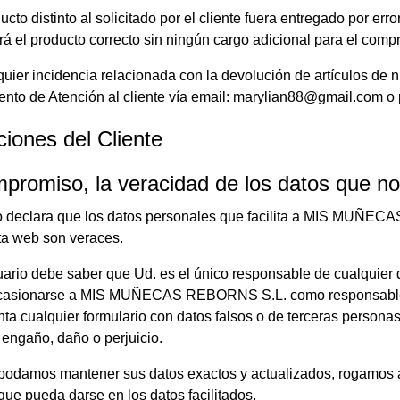
ucto distinto al solicitado por el cliente fuera entregado por erro
rá el producto correcto sin ningún cargo adicional para el comp
uier incidencia relacionada con la devolución de artículos de 
nto de Atención al cliente vía email:
marylian88@gmail.com
o 
ciones del Cliente
promiso, la veracidad de los datos que no
o declara que los datos personales que facilita a MIS MUÑEC
ta web son veraces.
io debe saber que Ud. es el único responsable de cualquier dañ
casionarse a MIS MUÑECAS REBORNS S.L. como responsable de 
a cualquier formulario con datos falsos o de terceras personas
engaño, daño o perjuicio.
podamos mantener sus datos exactos y actualizados, rogamos 
que pueda darse en los datos facilitados.