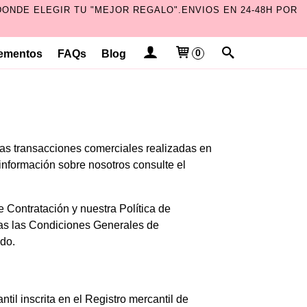
ONDE ELEGIR TU "MEJOR REGALO".ENVIOS EN 24-48H POR
ementos
FAQs
Blog
0
las transacciones comerciales realizadas en
información sobre nosotros consulte el
Contratación y nuestra Política de
odas las Condiciones Generales de
ido.
l inscrita en el Registro mercantil de