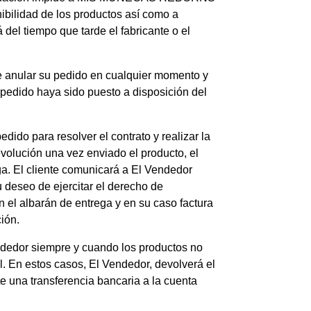
onibilidad de los productos así como a
del tiempo que tarde el fabricante o el
 anular su pedido en cualquier momento y
pedido haya sido puesto a disposición del
dido para resolver el contrato y realizar la
evolución una vez enviado el producto, el
ga. El cliente comunicará a El Vendedor
 deseo de ejercitar el derecho de
n el albarán de entrega y en su caso factura
ión.
ndedor siempre y cuando los productos no
l. En estos casos, El Vendedor, devolverá el
te una transferencia bancaria a la cuenta