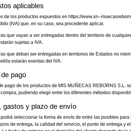
tos aplicables
os de los productos expuestos en https://www.xn--muecasreborns
ido (IVA) que, en su caso, sea procedente aplicar.
as que vayan a ser entregadas dentro del territorio de cualqui
starán sujetas a IVA.
as que deban ser entregadas en territorios de Estados no miem
lilla estarán exentas del IVA.
 de pago
de pago de los productos de MIS MUÑECAS REBORNS S.L. se 
a compra, pudiendo elegir entre los diferentes métodos disponibl
 gastos y plazo de envío
 podrá seleccionar la forma de envío de entre las posibles par
azos de entrega, la calidad del servicio, el punto de entrega y e