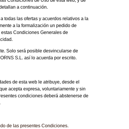
as Condiciones de Uso de esta web, y de
etallan a continuación.
todas las ofertas y acuerdos relativos a la
nte a la formalización un pedido de
n estas Condiciones Generales de
acidad.
te. Solo será posible desvincularse de
NS S.L. así lo acuerda por escrito.
idades de esta web le atribuye, desde el
que acepta expresa, voluntariamente y sin
presentes condiciones deberá abstenerse de
.
ido de las presentes Condiciones.