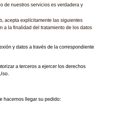
no de nuestros servicios es verdadera y
b, acepta explícitamente las siguientes
 a la finalidad del tratamiento de los datos
nexión y datos a través de la correspondiente
zar a terceros a ejercer los derechos
Uso.
de hacernos llegar su pedido: