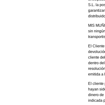
S.L. la po
garantizar
distribuid
MIS MUÑEC
sin ningú
transporti
El Cliente
devolución
cliente d
dentro del
resolución
emitida a
El client
hayan sido
dinero de 
indicada p