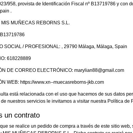
3/958, provista de Identificación Fiscal nº B13719786 y con do
pain .
: MIS MUÑECAS REBORNS S.L.
: B13719786
O SOCIAL / PROFESIONAL: , 29790 Málaga, Málaga, Spain
O: 618228889
ÓN DE CORREO ELECTRÓNICO:
marylian88@gmail.com
N WEB: https://www.xn--muecasreborns-jkb.com
sulta está relacionada con el uso que hacemos de sus datos per
de nuestros servicios le invitamos a visitar nuestra Política de 
s un contrato
ue se realice un pedido de compra a través de este sitio web, 