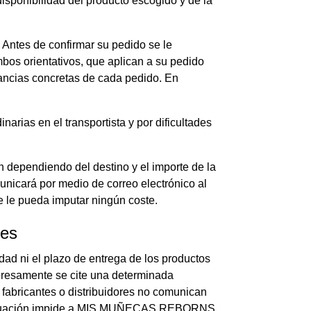
disponibilidad del producto escogido y de la
 Antes de confirmar su pedido se le
mbos orientativos, que aplican a su pedido
tancias concretas de cada pedido. En
arias en el transportista y por dificultades
n dependiendo del destino y el importe de la
nicará por medio de correo electrónico al
se le pueda imputar ningún coste.
nes
d ni el plazo de entrega de los productos
xpresamente se cite una determinada
 fabricantes o distribuidores no comunican
ta situación impide a MIS MUÑECAS REBORNS