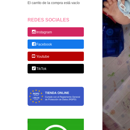
El carrito de la compra está vacío
REDES SOCIALES
Instagram
Facebook
Youtube
TikTok