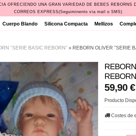
CIA OFRECIENDO UNA GRAN VARIEDAD DE BEBES REBORNS D
CORREOS EXPRESS(Seguiminento vía mail o SMS)
Cuerpo Blando
Silicona Compacta
Mellizos
Compl
RN "SERIE BASIC REBORN"
»
REBORN OLIVER "SERIE 
REBORN 
REBORN
59,90 €
Producto Disp
Costes de 