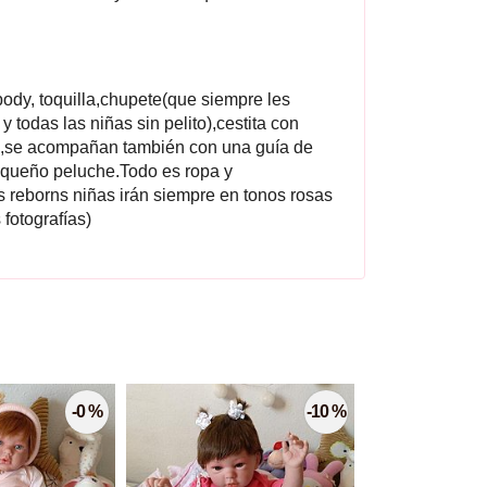
ody, toquilla,chupete(que siempre les
y todas las niñas sin pelito),cestita con
s,se acompañan también con una guía de
pequeño peluche.Todo es ropa y
 reborns niñas irán siempre en tonos rosas
 fotografías)
-0 %
-10 %