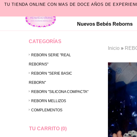
TU TIENDA ONLINE CON MAS DE DOCE AÑOS DE EXPERIEN
Nuevos Bebés Reborns
CATEGORÍAS
Inicio
»
REBO
REBORN SERIE "REAL
REBORNS"
REBORN "SERIE BASIC
REBORN"
REBORN "SILICONA COMPACTA"
REBORN MELLIZOS
COMPLEMENTOS
TU CARRITO (0)