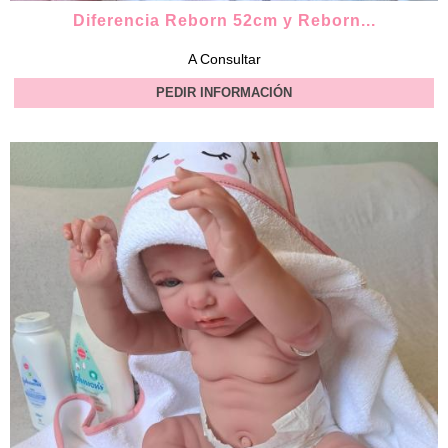
Diferencia Reborn 52cm y Reborn...
A Consultar
PEDIR INFORMACIÓN