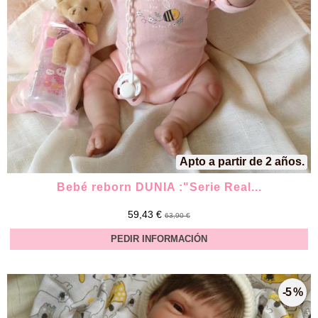
Apto a partir de 2 años.
Bebé reborn DUNIA :"Serie Real...
59,43 €
63,90 €
PEDIR INFORMACIÓN
-5 %