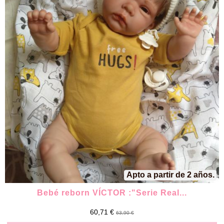
Apto a partir de 2 años.
Bebé reborn VÍCTOR :"Serie Real...
60,71 €
63,90 €