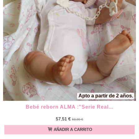
Apto a partir de 2 años.
Bebé reborn ALMA :"Serie Real...
57,51 €
63,90 €
AÑADIR A CARRITO