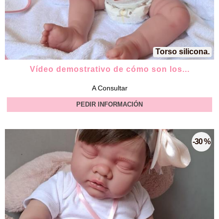
Torso silicona.
Vídeo demostrativo de cómo son los...
A Consultar
PEDIR INFORMACIÓN
-30 %