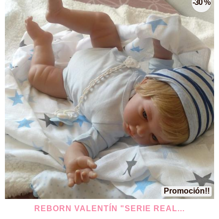
-30 %
Promoción!!
REBORN VALENTÍN "SERIE REAL...