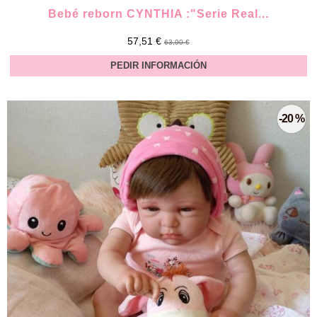
Bebé reborn CYNTHIA :"Serie Real...
57,51 €
63,90 €
PEDIR INFORMACIÓN
-20 %