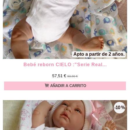
Apto a partir de 2 años.
Bebé reborn CIELO :"Serie Real...
57,51 €
63,90 €
AÑADIR A CARRITO
-10 %