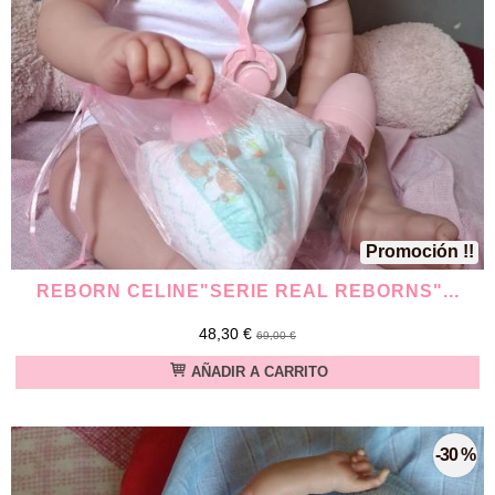
Promoción !!
REBORN CELINE"SERIE REAL REBORNS"...
48,30 €
69,00 €
AÑADIR A CARRITO
-30 %