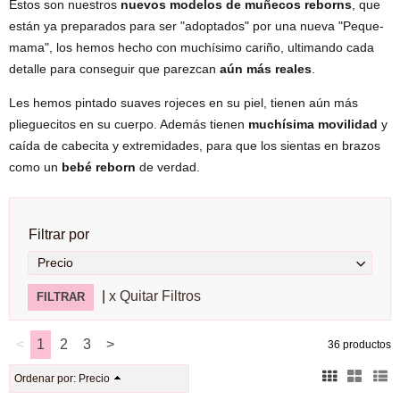
Estos son nuestros
nuevos modelos de muñecos reborns
, que
están ya preparados para ser "adoptados" por una nueva "Peque-
mama", los hemos hecho con muchísimo cariño, ultimando cada
detalle para conseguir que parezcan
aún más reales
.
Les hemos pintado suaves rojeces en su piel, tienen aún más
plieguecitos en su cuerpo. Además tienen
muchísima movilidad
y
caída de cabecita y extremidades, para que los sientas en brazos
como un
bebé reborn
de verdad.
Filtrar por
Precio
|
x Quitar Filtros
<
1
2
3
>
36 productos
Ordenar por:
Precio