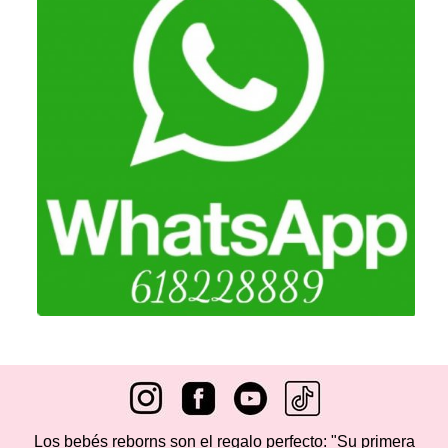
Los bebés reborns son el regalo perfecto: "Su primera