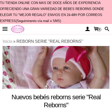
TU TIENDA ONLINE CON MAS DE DOCE AÑOS DE EXPERIENCIA
OFRECIENDO UNA GRAN VARIEDAD DE BEBES REBORNS DONDE
ELEGIR TU "MEJOR REGALO".ENVIOS EN 24-48H POR CORREOS
EXPRESS(Seguiminento vía mail o SMS)
0
Inicio
»
REBORN SERIE "REAL REBORNS"
Nuevos bebés reborns serie "Real
Reborns"