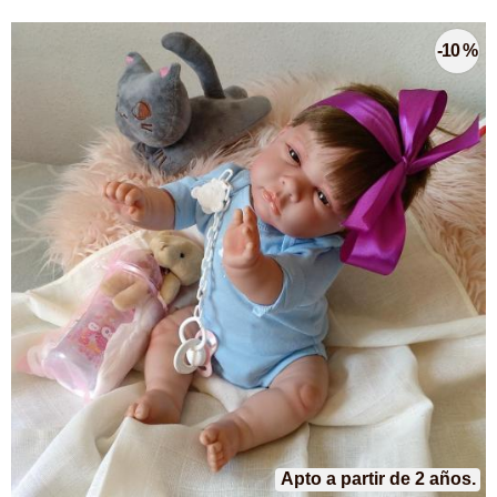
-10 %
Apto a partir de 2 años.