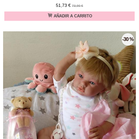
51,73 €
73,90 €
AÑADIR A CARRITO
-30 %