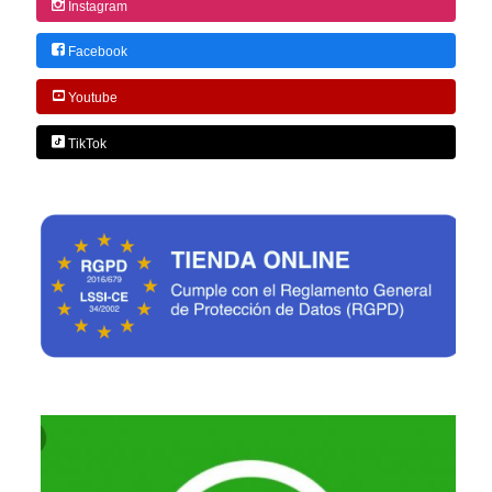
Instagram
Facebook
Youtube
TikTok