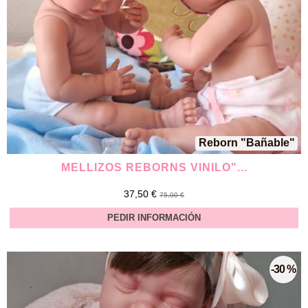
Reborn "Bañable"
MELLIZOS REBORNS VINILO"...
37,50 €
75,00 €
PEDIR INFORMACIÓN
-30 %