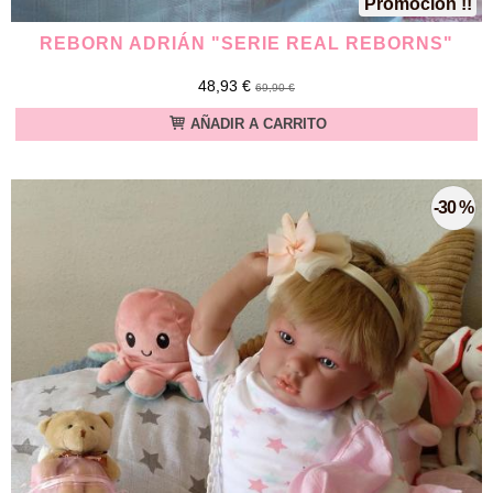
Promoción !!
REBORN ADRIÁN "SERIE REAL REBORNS"
48,93 €
69,90 €
AÑADIR A CARRITO
-30 %