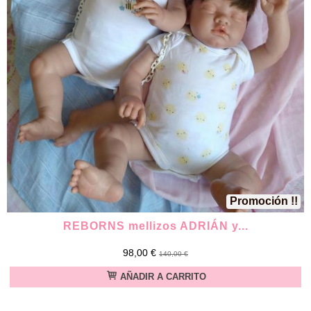
Promoción !!
REBORNS mellizos ADRIÁN y...
98,00 €
140,00 €
AÑADIR A CARRITO