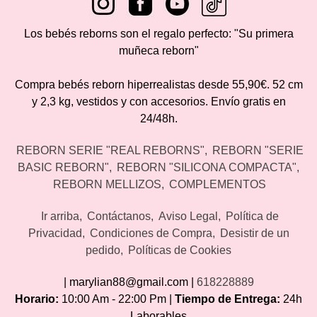
Los bebés reborns son el regalo perfecto: "Su primera
muñeca reborn"
Compra bebés reborn hiperrealistas desde 55,90€. 52 cm
y 2,3 kg, vestidos y con accesorios. Envío gratis en
24/48h.
REBORN SERIE "REAL REBORNS"
REBORN "SERIE
BASIC REBORN"
REBORN "SILICONA COMPACTA"
REBORN MELLIZOS
COMPLEMENTOS
Ir arriba
Contáctanos
Aviso Legal
Política de
Privacidad
Condiciones de Compra
Desistir de un
pedido
Políticas de Cookies
| marylian88@gmail.com |
618228889
Horario:
10:00 Am - 22:00 Pm |
Tiempo de Entrega:
24h
Laborables