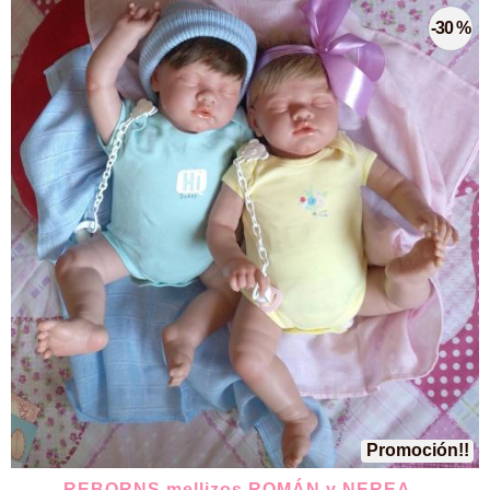
-30 %
Promoción!!
REBORNS mellizos ROMÁN y NEREA...