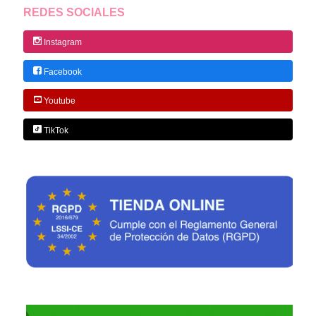
REDES SOCIALES
Instagram
Facebook
Youtube
TikTok