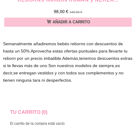
98,00 €
140,00 €
AÑADIR A CARRITO
Semanalmente añadiremos bebés reborns con descuentos de
hasta un 50%.Aprovecha estas ofertas puntuales para llevarte tu
reborn por un precio imbatible.Además,tenemos descuentos extras
si te llevas más de uno.Son nuestros modelos de siempre,es
decir,se entregan vestidos y con todos sus complementos y no
tienen ninguna tara ni desperfectos.
TU CARRITO (0)
El carrito de la compra está vacío