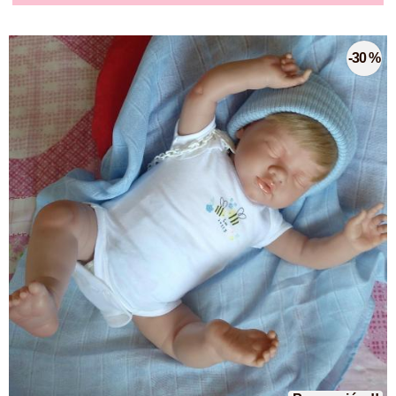
-30 %