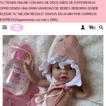
TU TIENDA ONLINE CON MAS DE DOCE AÑOS DE EXPERIENCIA
OFRECIENDO UNA GRAN VARIEDAD DE BEBES REBORNS DONDE
ELEGIR TU "MEJOR REGALO".ENVIOS EN 24-48H POR CORREOS
EXPRESS(Seguiminento vía mail o SMS)
0