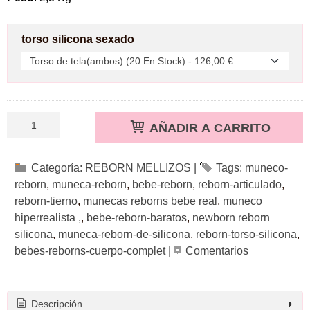
torso silicona sexado
AÑADIR A CARRITO
Categoría:
REBORN MELLIZOS
|
Tags:
muneco-
reborn
muneca-reborn
bebe-reborn
reborn-articulado
reborn-tierno
munecas reborns bebe real
muneco
hiperrealista ,
bebe-reborn-baratos
newborn reborn
silicona
muneca-reborn-de-silicona
reborn-torso-silicona
bebes-reborns-cuerpo-complet
|
Comentarios
Descripción