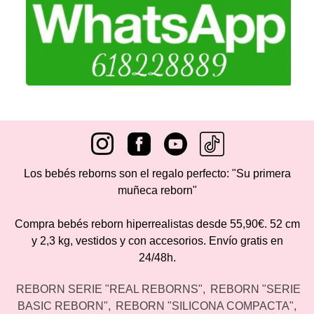
Los bebés reborns son el regalo perfecto: "Su primera
muñeca reborn"
Compra bebés reborn hiperrealistas desde 55,90€. 52 cm
y 2,3 kg, vestidos y con accesorios. Envío gratis en
24/48h.
REBORN SERIE "REAL REBORNS"
REBORN "SERIE
BASIC REBORN"
REBORN "SILICONA COMPACTA"