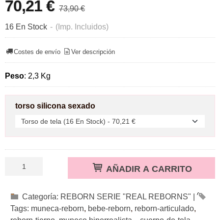
70,21 €
73,90 €
16 En Stock
-
(Imp. Incluidos)
Costes de envío
Ver descripción
Peso
:
2,3 Kg
torso silicona sexado
AÑADIR A CARRITO
Categoría:
REBORN SERIE "REAL REBORNS"
|
Tags:
muneca-reborn
bebe-reborn
reborn-articulado