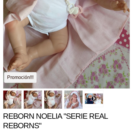
Promoción!!!
REBORN NOELIA "SERIE REAL
REBORNS"