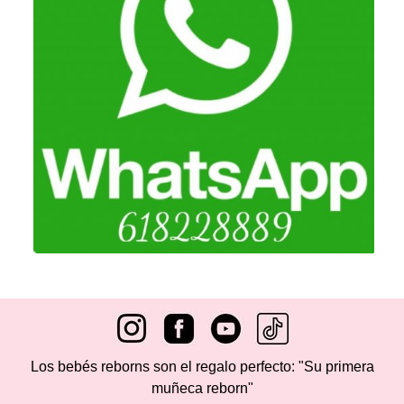
Los bebés reborns son el regalo perfecto: "Su primera
muñeca reborn"