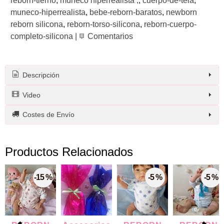
reborn-tierno
muneco hiperrealista ,
cuerpo-de-tela
muneco-hiperrealista
bebe-reborn-baratos
newborn
reborn silicona
reborn-torso-silicona
reborn-cuerpo-
completo-silicona
|
Comentarios
Descripción
Video
Costes de Envío
Productos Relacionados
-15 %
-5 %
-5 %