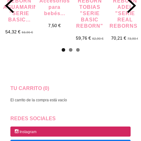
REBORN
Accesorios
REBORN
REBORN
AGUAMARINA
para
TOBIAS
ADEL
"SERIE
bebés...
"SERIE
"SERIE
BASIC...
BASIC
REAL
7,50 €
REBORN"
REBORNS"
54,32 €
63,90 €
59,76 €
70,21 €
62,90 €
73,90 €
TU CARRITO (0)
El carrito de la compra está vacío
REDES SOCIALES
Instagram