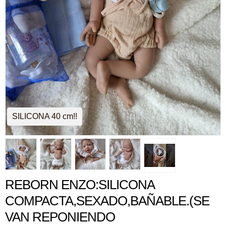
SILICONA 40 cm!!
REBORN ENZO:SILICONA
COMPACTA,SEXADO,BAÑABLE.(SE
VAN REPONIENDO