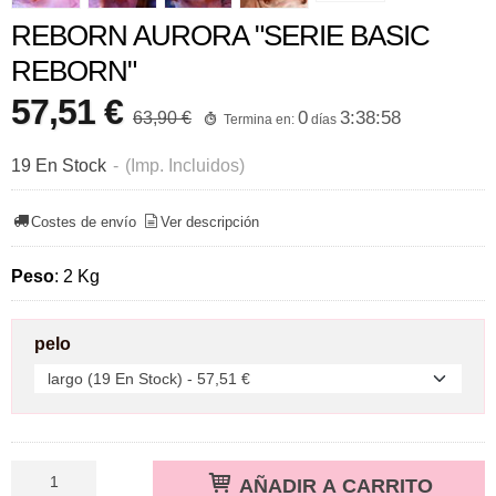
REBORN AURORA "SERIE BASIC
REBORN"
57,51 €
0
3:38:58
63,90 €
Termina en:
días
19 En Stock
-
(Imp. Incluidos)
Costes de envío
Ver descripción
Peso
:
2 Kg
pelo
AÑADIR A CARRITO