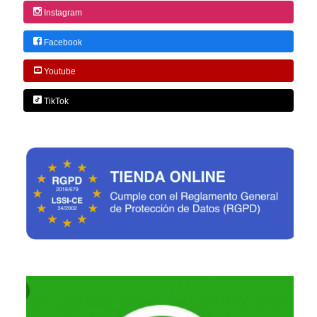
Instagram
Facebook
Youtube
TikTok