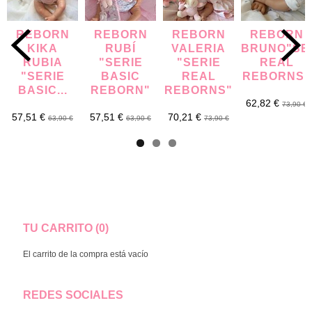
REBORN
REBORN
REBORN
REBORN
KIKA
RUBÍ
VALERIA
BRUNO"SE
RUBIA
"SERIE
"SERIE
REAL
"SERIE
BASIC
REAL
REBORNS"
BASIC...
REBORN"
REBORNS"
62,82 €
73,90 €
57,51 €
57,51 €
70,21 €
63,90 €
63,90 €
73,90 €
TU CARRITO (0)
El carrito de la compra está vacío
REDES SOCIALES