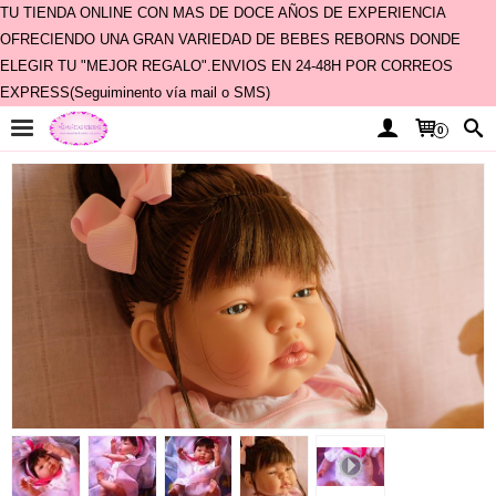
TU TIENDA ONLINE CON MAS DE DOCE AÑOS DE EXPERIENCIA
OFRECIENDO UNA GRAN VARIEDAD DE BEBES REBORNS DONDE
ELEGIR TU "MEJOR REGALO".ENVIOS EN 24-48H POR CORREOS
EXPRESS(Seguiminento vía mail o SMS)
0