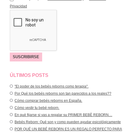
Privacidad
ÚLTIMOS POSTS
"El poder de los bebés reborns como terapia".
Por Qué los bebés reborns son tan parecidos a los reales??
Cómo comprar bebés reborns en España.
Cómo vestir tu bebé reborn.
En què fijarse si vas a regalar su PRIMER BEBÈ REBORN....
Bebés Reborn: Qué son y como pueden ayudar psicológicamente
POR QUÉ UN BEBÉ REBORN ES UN REGALO PERFECTO PARA