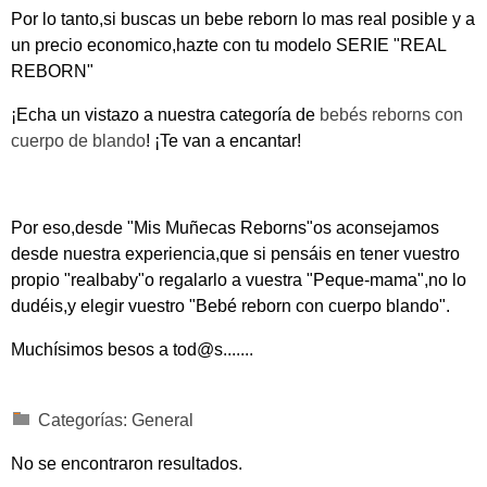
Por lo tanto,si buscas un bebe reborn lo mas real posible y a
un precio economico,hazte con tu modelo SERIE "REAL
REBORN"
¡Echa un vistazo a nuestra categoría de
bebés reborns con
cuerpo de blando
! ¡Te van a encantar!
Por eso,desde "Mis Muñecas Reborns"os aconsejamos
desde nuestra experiencia,que si pensáis en tener vuestro
propio "realbaby"o regalarlo a vuestra "Peque-mama",no lo
dudéis,y elegir vuestro "Bebé reborn con cuerpo blando".
Muchísimos besos a tod@s.......
Categorías:
General
No se encontraron resultados.