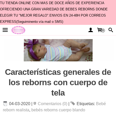
TU TIENDA ONLINE CON MAS DE DOCE AÑOS DE EXPERIENCIA
OFRECIENDO UNA GRAN VARIEDAD DE BEBES REBORNS DONDE
ELEGIR TU "MEJOR REGALO".ENVIOS EN 24-48H POR CORREOS
EXPRESS(Seguiminento vía mail o SMS)
0
Características generales de
los reborns con cuerpo de
tela
04-03-2020
|
Comentarios (0)
|
Etiquetas:
Bebé
reborn realista
,
bebés reborns cuerpo blando