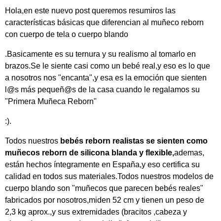
Hola,en
este nuevo post queremos resumiros las
características básicas que diferencian al muñeco reborn
con cuerpo de tela o cuerpo blando
.Basicamente es su ternura y su realismo al tomarlo en
brazos.Se le siente casi como un bebé real,y eso es lo que
a nosotros nos "encanta",y esa es la emoción que sienten
l@s más pequeñ@s de la casa cuando le regalamos su
"Primera Muñeca Reborn"
:).
Todos nuestros
bebés reborn realistas se sienten como
muñecos reborn de silicona blanda y flexible,
ademas,
están hechos íntegramente en España,y eso certifica su
calidad en todos sus materiales.Todos nuestros modelos de
cuerpo blando son "muñecos que parecen bebés reales"
fabricados por nosotros,miden 52 cm y tienen un peso de
2,3 kg aprox.,y sus extremidades (bracitos ,cabeza y