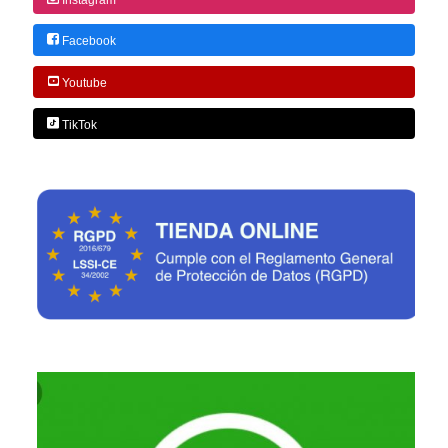
Facebook
Youtube
TikTok