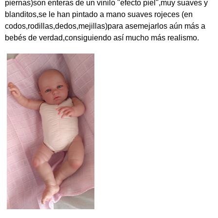
piernas)son enteras de un vinilo "efecto piel",muy suaves y
blanditos,se le han pintado a mano suaves rojeces (en
codos,rodillas,dedos,mejillas)para asemejarlos aún más a
bebés de verdad,consiguiendo así mucho más realismo.