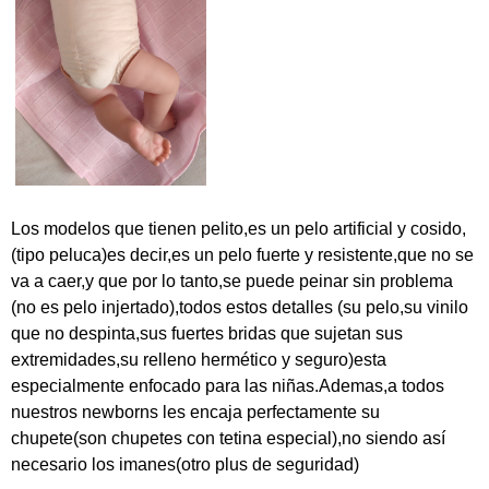
Los modelos que tienen pelito,es un pelo artificial y cosido,
(tipo peluca)es decir,es un pelo fuerte y resistente,que no se
va a caer,y que por lo tanto,se puede peinar sin problema
(no es pelo injertado),todos estos detalles (su pelo,su vinilo
que no despinta,sus fuertes bridas que sujetan sus
extremidades,su relleno hermético y seguro)esta
especialmente enfocado para las niñas.Ademas,a todos
nuestros newborns les encaja perfectamente su
chupete(son chupetes con tetina especial),no siendo así
necesario los imanes(otro plus de seguridad)