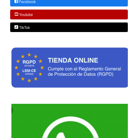
Facebook
Youtube
TikTok