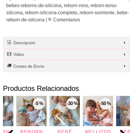
bebes-reborns-de-silicona
reborn-nino
reborn-torso-
silicona
reborn-silicona-completo
reborn-sonriente
bebe-
reborn-de-silicona
|
Comentarios
Descripción
Video
Costes de Envío
Productos Relacionados
-5 %
-30 %
-50 %
ORN
REBORN
BEBÉ
MELLIZOS
REB