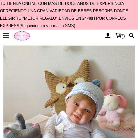
TU TIENDA ONLINE CON MAS DE DOCE AÑOS DE EXPERIENCIA
OFRECIENDO UNA GRAN VARIEDAD DE BEBES REBORNS DONDE
ELEGIR TU "MEJOR REGALO".ENVIOS EN 24-48H POR CORREOS
EXPRESS(Seguiminento vía mail o SMS)
0