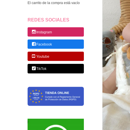
El carrito de la compra está vacío
REDES SOCIALES
Instagram
Facebook
Youtube
TikTok