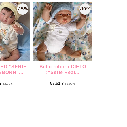
-15 %
-10 %
EO "SERIE
Bebé reborn CIELO
REBORN 
EBORN"...
:"Serie Real...
ANGEL:"SERI
 €
57,51 €
62,9
62,90 €
63,90 €