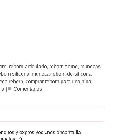
orn
reborn-articulado
reborn-tierno
munecas
born silicona
muneca-reborn-de-silicona
eca reborn
comprar reborn para una nina
na
|
Comentarios
itos y expresivos...nos encanta!!!a
 ellos...;)