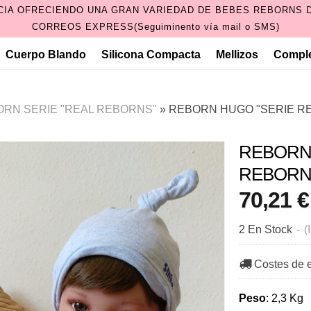
CIA OFRECIENDO UNA GRAN VARIEDAD DE BEBES REBORNS D
CORREOS EXPRESS(Seguiminento vía mail o SMS)
Cuerpo Blando
Silicona Compacta
Mellizos
Compl
RN SERIE "REAL REBORNS"
»
REBORN HUGO "SERIE R
REBORN 
REBORN
70,21 €
2 En Stock
-
(
Costes de 
Peso
:
2,3 Kg