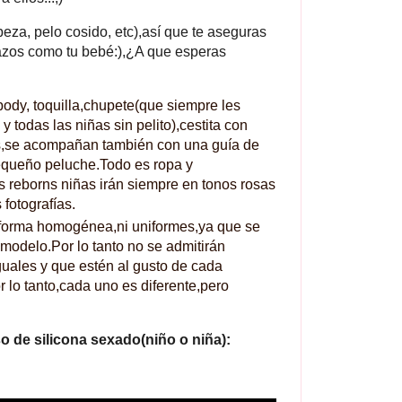
za, pelo cosido, etc),así que te aseguras
razos como tu bebé:),¿A que esperas
ody, toquilla,chupete(que siempre les
y todas las niñas sin pelito),cestita con
s,se acompañan también con una guía de
 pequeño peluche.Todo es ropa y
 reborns niñas irán siempre en tonos rosas
 fotografías.
e forma homogénea,ni uniformes,ya que se
 modelo.Por lo tanto no se admitirán
guales y que estén al gusto de cada
 lo tanto,cada uno es diferente,pero
o de silicona sexado(niño o niña):