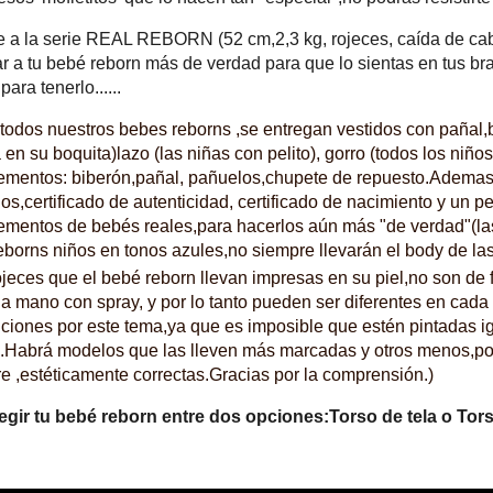
 a la serie REAL REBORN (52 cm,2,3 kg, rojeces, caída de cabe
r a tu bebé reborn más de verdad para que lo sientas en tus b
ara tenerlo......
odos nuestros bebes reborns ,se entregan vestidos con pañal,b
 en su boquita)lazo (las niñas con pelito), gorro (todos los niños 
mentos: biberón,pañal, pañuelos,chupete de repuesto.Adema
os,certificado de autenticidad, certificado de nacimiento y un
mentos de bebés reales,para hacerlos aún más "de verdad"(las
reborns niños en tonos azules,no siempre llevarán el body de las
ojeces que el bebé reborn llevan impresas en su piel,no son d
 a mano con spray, y por lo tanto pueden ser diferentes en cada
ciones por este tema,ya que es imposible que estén pintadas i
e.Habrá modelos que las lleven más marcadas y otros menos,por
e ,estéticamente correctas.Gracias por la comprensión.)
egir tu bebé reborn entre dos opciones:Torso de tela o Tors