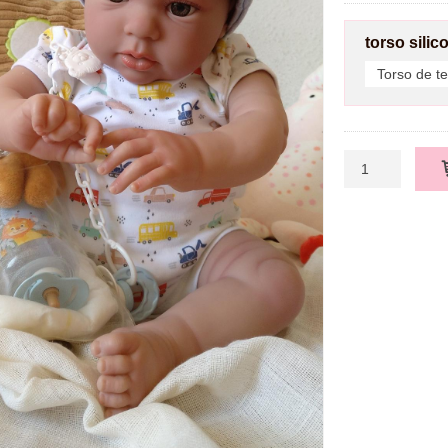
torso sili