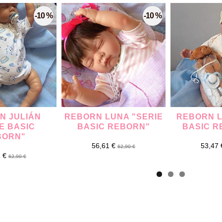
-10 %
-10 %
N JULIÁN
REBORN LUNA "SERIE
REBORN L
E BASIC
BASIC REBORN"
BASIC R
BORN"
56,61 €
53,47
62,90 €
1 €
62,90 €