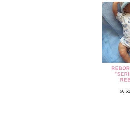
REBOR
"SERI
RE
56,6