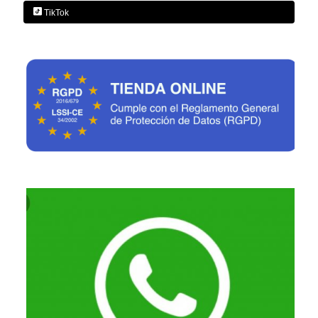
TikTok