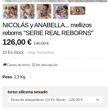
NICOLÁS y ANABELLA... mellizos
reborns "SERIE REAL REBORNS"
126,00 €
140,00 €
10 En Stock
-
(Imp. Incluidos)
Costes de envío
Ver descripción
Peso
:
2,3 Kg
torso silicona sexado