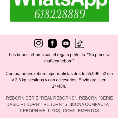
Los bebés reborns son el regalo perfecto: "Su primera
muñeca reborn"
Compra bebés reborn hiperrealistas desde 55,90€. 52 cm
y 2,3 kg, vestidos y con accesorios. Envío gratis en
24/48h.
REBORN SERIE "REAL REBORNS"
REBORN "SERIE
BASIC REBORN"
REBORN "SILICONA COMPACTA"
REBORN MELLIZOS
COMPLEMENTOS