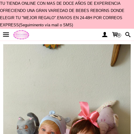
TU TIENDA ONLINE CON MAS DE DOCE AÑOS DE EXPERIENCIA
OFRECIENDO UNA GRAN VARIEDAD DE BEBES REBORNS DONDE
ELEGIR TU "MEJOR REGALO".ENVIOS EN 24-48H POR CORREOS
EXPRESS(Seguiminento vía mail o SMS)
0