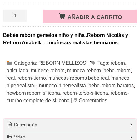
AÑADIR A CARRITO
Bebés reborn gemelos niño y niña ,Reborn Nicolás y
Reborn Anabella ....muñecos realistas hermanos .
Categoría:
REBORN MELLIZOS
|
Tags:
reborn
articulada
muneco-reborn
muneca-reborn
bebe-reborn
real
reborn-tierno
munecas reborns bebe real
muneco
hiperrealista ,
muneco-hiperrealista
bebe-reborn-baratos
newborn reborn silicona
reborn-torso-silicona
reborns-
cuerpo-completo-de-silicona
|
Comentarios
Descripción
Video