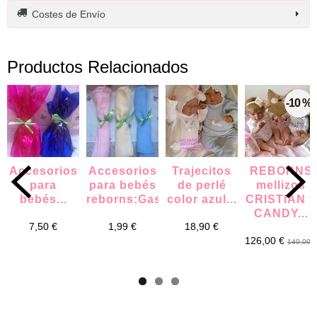
Costes de Envío
Productos Relacionados
-10 %
Accesorios
Accesorios
Trajecitos
REBORNS
para
para bebés
de perlé
mellizos
bebés...
reborns:Gasita...
color azul...
CRISTIAN y
CANDY...
7,50 €
1,99 €
18,90 €
126,00 €
140,00 €