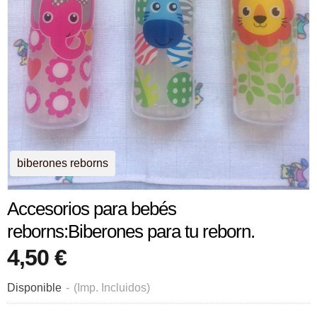
biberones reborns
Accesorios para bebés
reborns:Biberones para tu reborn.
4,50 €
Disponible
-
(Imp. Incluidos)