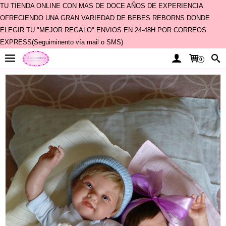
TU TIENDA ONLINE CON MAS DE DOCE AÑOS DE EXPERIENCIA
OFRECIENDO UNA GRAN VARIEDAD DE BEBES REBORNS DONDE
ELEGIR TU "MEJOR REGALO".ENVIOS EN 24-48H POR CORREOS
EXPRESS(Seguiminento vía mail o SMS)
0