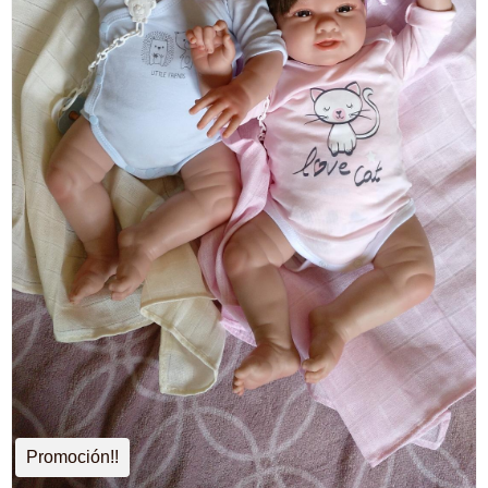
Promoción!!