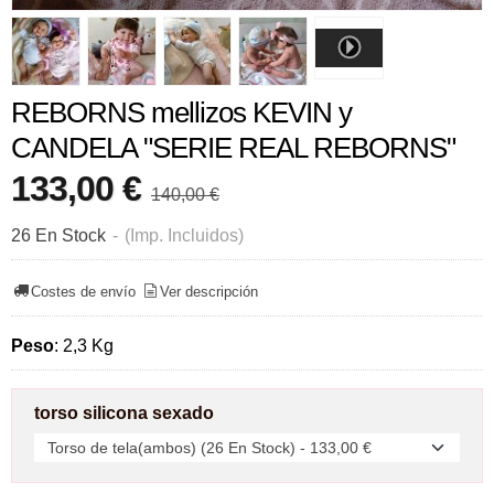
REBORNS mellizos KEVIN y
CANDELA "SERIE REAL REBORNS"
133,00 €
140,00 €
26 En Stock
-
(Imp. Incluidos)
Costes de envío
Ver descripción
Peso
:
2,3 Kg
torso silicona sexado