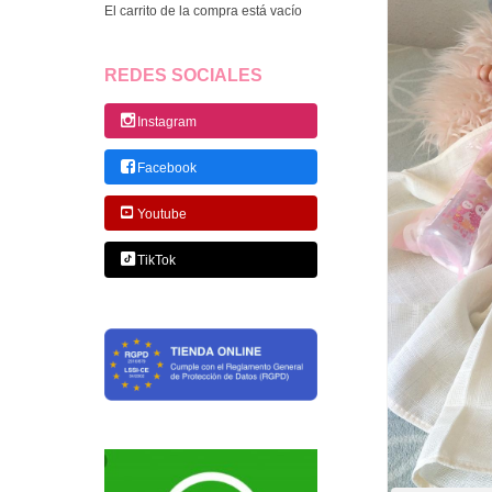
El carrito de la compra está vacío
REDES SOCIALES
Instagram
Facebook
Youtube
TikTok