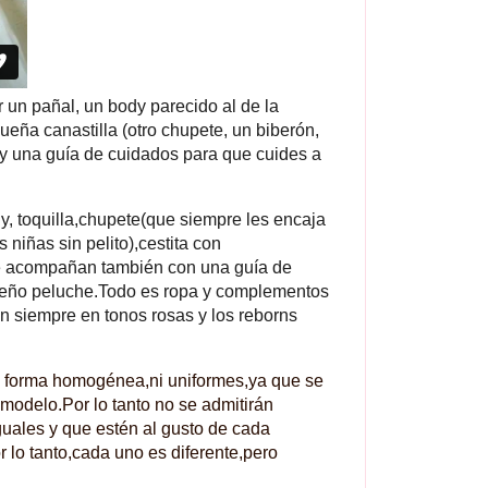
un pañal, un body parecido al de la
ueña canastilla (otro chupete, un biberón,
d y una guía de cuidados para que cuides a
, toquilla,chupete(que siempre les encaja
s niñas sin pelito),cestita con
e acompañan también con una guía de
equeño peluche.Todo es ropa y complementos
n siempre en tonos rosas y los reborns
e forma homogénea,ni uniformes,ya que se
 modelo.Por lo tanto no se admitirán
guales y que estén al gusto de cada
 lo tanto,cada uno es diferente,pero