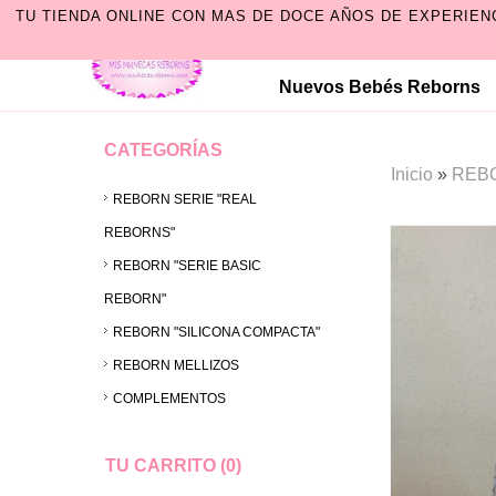
TU TIENDA ONLINE CON MAS DE DOCE AÑOS DE EXPERIEN
Nuevos Bebés Reborns
CATEGORÍAS
Inicio
»
REBO
REBORN SERIE "REAL
REBORNS"
REBORN "SERIE BASIC
REBORN"
REBORN "SILICONA COMPACTA"
REBORN MELLIZOS
COMPLEMENTOS
TU CARRITO (0)