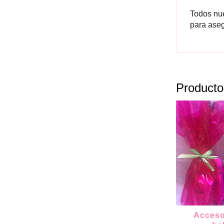
Todos nu
para aseg
Producto
Acceso