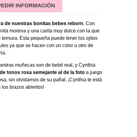
PEDIR INFORMACIÓN
ra de nuestras bonitas bebes reborn
. Con
nita morena y una carita muy dulce con la que
de ternura. Esta pequeña puede tener los ojitos
les ya que se hacen con un color u otro de
ia.
uestras muñecas son de bebé real, y Cynthia
e tonos rosa semejante al de la foto
a juego
osa, sin olvidarnos de su pañal. ¡Cynthia te está
los brazos abiertos!