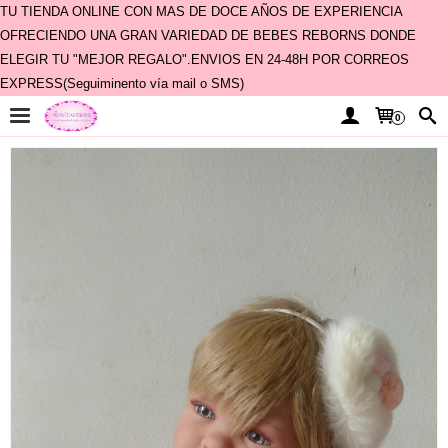
TU TIENDA ONLINE CON MAS DE DOCE AÑOS DE EXPERIENCIA
OFRECIENDO UNA GRAN VARIEDAD DE BEBES REBORNS DONDE
ELEGIR TU "MEJOR REGALO".ENVIOS EN 24-48H POR CORREOS
EXPRESS(Seguiminento vía mail o SMS)
0