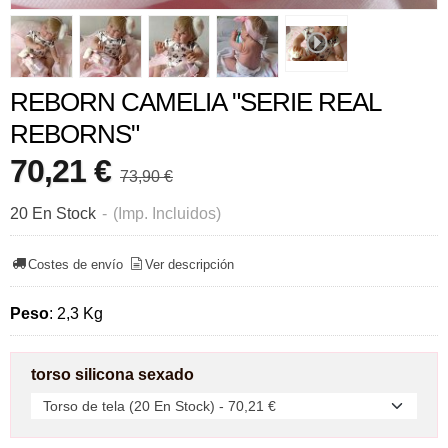
REBORN CAMELIA "SERIE REAL
REBORNS"
70,21 €
73,90 €
20 En Stock
-
(Imp. Incluidos)
Costes de envío
Ver descripción
Peso
:
2,3 Kg
torso silicona sexado