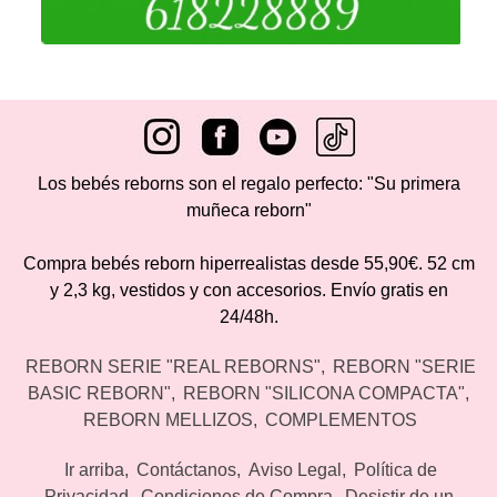
Los bebés reborns son el regalo perfecto: "Su primera
muñeca reborn"
Compra bebés reborn hiperrealistas desde 55,90€. 52 cm
y 2,3 kg, vestidos y con accesorios. Envío gratis en
24/48h.
REBORN SERIE "REAL REBORNS"
REBORN "SERIE
BASIC REBORN"
REBORN "SILICONA COMPACTA"
REBORN MELLIZOS
COMPLEMENTOS
Ir arriba
Contáctanos
Aviso Legal
Política de
Privacidad
Condiciones de Compra
Desistir de un