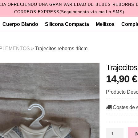
CIA OFRECIENDO UNA GRAN VARIEDAD DE BEBES REBORNS D
CORREOS EXPRESS(Seguiminento vía mail o SMS)
Cuerpo Blando
Silicona Compacta
Mellizos
Compl
PLEMENTOS
»
Trajecitos reborns 48cm
Trajecito
14,90 €
Producto Desc
Costes de 