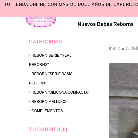
TU TIENDA ONLINE CON MAS DE DOCE AÑOS DE EXPERIEN
Nuevos Bebés Reborns
CATEGORÍAS
Inicio
»
COM
REBORN SERIE "REAL
REBORNS"
REBORN "SERIE BASIC
REBORN"
REBORN "SILICONA COMPACTA"
REBORN MELLIZOS
COMPLEMENTOS
TU CARRITO (0)