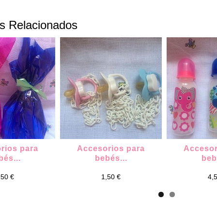
s Relacionados
rios para
Accesorios para
Accesor
bés...
bebés...
beb
,50 €
1,50 €
4,