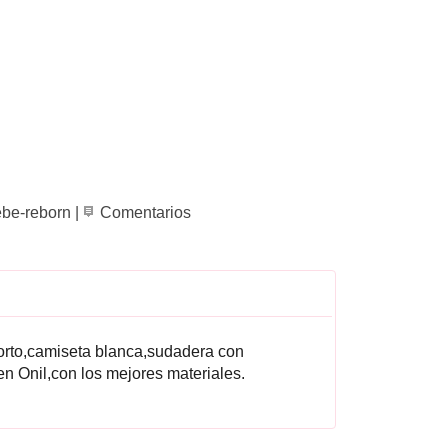
be-reborn
|
Comentarios
orto,camiseta blanca,sudadera con
en Onil,con los mejores materiales.