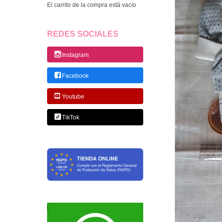
El carrito de la compra está vacío
REDES SOCIALES
Instagram
Facebook
Youtube
TikTok