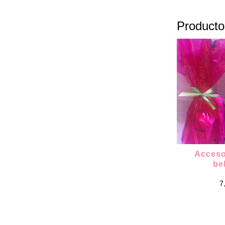
Producto
Acceso
be
7