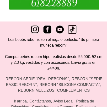
Los bebés reborns son el regalo perfecto: "Su primera
muñeca reborn"
Compra bebés reborn hiperrealistas desde 55,90€. 52 cm
y 2,3 kg, vestidos y con accesorios. Envío gratis en
24/48h.
REBORN SERIE "REAL REBORNS"
REBORN "SERIE
BASIC REBORN"
REBORN "SILICONA COMPACTA"
REBORN MELLIZOS
COMPLEMENTOS
Ir arriba
Contáctanos
Aviso Legal
Política de
Privacidad
Condiciones de Compra
Políticas de