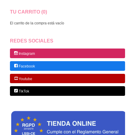
TU CARRITO (0)
El carrito de la compra está vacío
REDES SOCIALES
Instagram
Facebook
Youtube
TikTok