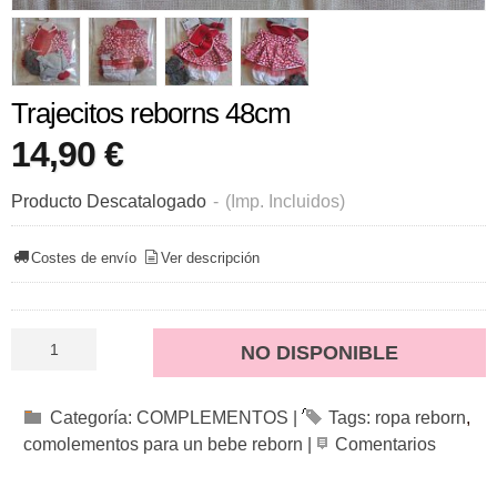
Trajecitos reborns 48cm
14,90 €
Producto Descatalogado
-
(Imp. Incluidos)
Costes de envío
Ver descripción
NO DISPONIBLE
Categoría:
COMPLEMENTOS
|
Tags:
ropa reborn
comolementos para un bebe reborn
|
Comentarios