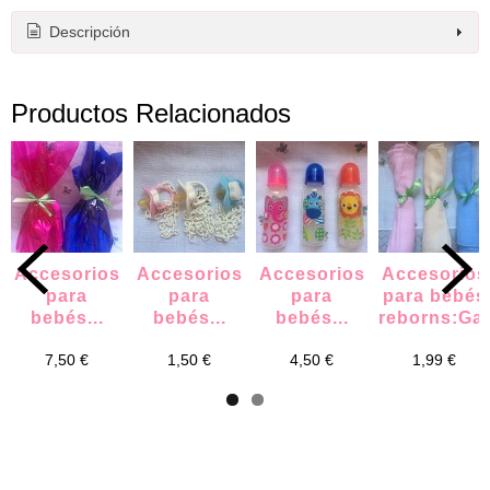
Descripción
Productos Relacionados
Accesorios
Accesorios
Accesorios
Accesorios
para
para
para
para bebés
bebés...
bebés...
bebés...
reborns:Gasi
7,50 €
1,50 €
4,50 €
1,99 €