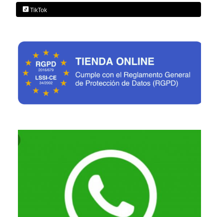
TikTok