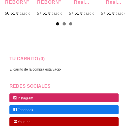
REBORN"
REBORN"
Real...
Real...
56,61 €
57,51 €
57,51 €
57,51 €
62,90 €
63,90 €
63,90 €
63,90 €
TU CARRITO (0)
El carrito de la compra está vacío
REDES SOCIALES
Instagram
Facebook
Youtube