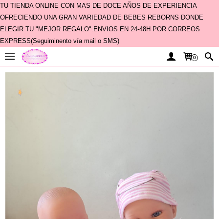
TU TIENDA ONLINE CON MAS DE DOCE AÑOS DE EXPERIENCIA
OFRECIENDO UNA GRAN VARIEDAD DE BEBES REBORNS DONDE
ELEGIR TU "MEJOR REGALO".ENVIOS EN 24-48H POR CORREOS
EXPRESS(Seguiminento vía mail o SMS)
0