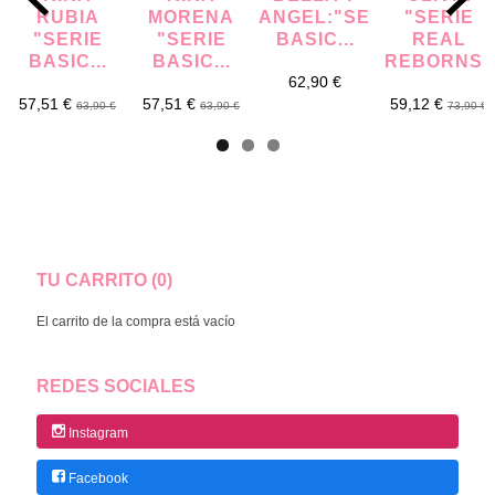
RUBIA
MORENA
ANGEL:"SERIE
"SERIE
"SERIE
"SERIE
BASIC...
REAL
BASIC...
BASIC...
REBORNS"
62,90 €
57,51 €
57,51 €
59,12 €
63,90 €
63,90 €
73,90 €
TU CARRITO (0)
El carrito de la compra está vacío
REDES SOCIALES
Instagram
Facebook