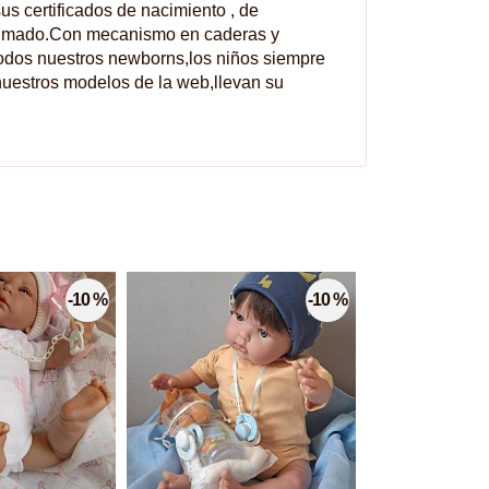
us certificados de nacimiento , de
rfumado.Con mecanismo en caderas y
odos nuestros newborns,los niños siempre
 nuestros modelos de la web,llevan su
-10 %
-10 %