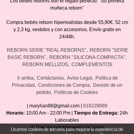
Los bebés reborns son el regalo perfecto: "Su primera
muñeca reborn"
Compra bebés reborn hiperrealistas desde 55,90€. 52 cm
y 2,3 kg, vestidos y con accesorios. Envío gratis en
24/48h.
REBORN SERIE "REAL REBORNS"
REBORN "SERIE
BASIC REBORN"
REBORN "SILICONA COMPACTA"
REBORN MELLIZOS
COMPLEMENTOS
Ir arriba
Contáctanos
Aviso Legal
Política de
Privacidad
Condiciones de Compra
Desistir de un
pedido
Políticas de Cookies
| marylian88@gmail.com |
618228889
Horario:
10:00 Am - 22:00 Pm |
Tiempo de Entrega:
24h
Laborables
(*) Precios con Impuestos incluidos
Usamos cookies de terceros para mejorar la experiencia de