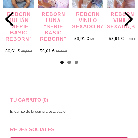
REBORN
REBORN
REBORN
REBORN
JULIÁN
LUNA
VINILO
VINILO
"SERIE
"SERIE
SEXADO,BAÑABLE:52C
SEXADA,BA
BASIC
BASIC
53,91 €
53,91 €
REBORN"
REBORN"
59,90 €
59,90 €
56,61 €
56,61 €
62,90 €
62,90 €
TU CARRITO (0)
El carrito de la compra está vacío
REDES SOCIALES