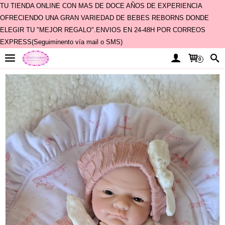
TU TIENDA ONLINE CON MAS DE DOCE AÑOS DE EXPERIENCIA
OFRECIENDO UNA GRAN VARIEDAD DE BEBES REBORNS DONDE
ELEGIR TU "MEJOR REGALO".ENVIOS EN 24-48H POR CORREOS
EXPRESS(Seguiminento vía mail o SMS)
0