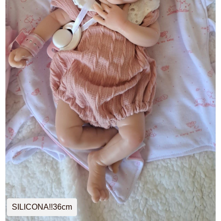
SILICONA!!36cm